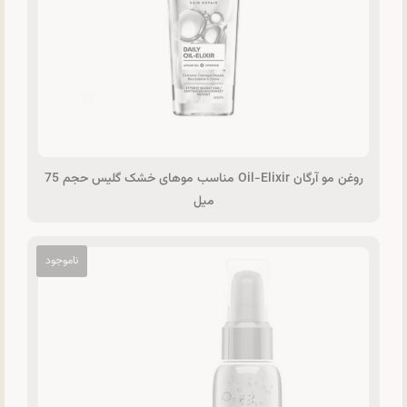
روغن مو آرگان Oil-Elixir مناسب موهای خشک گلیس حجم 75
میل