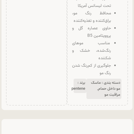
تحت لیسانس آمریکا
محافظ رنگ مو،
براق‌کننده و تغذیه‌کننده
حاوی عصاره گل و
پروویتامین B5
مناسب موهای
رنگ‌شده، خشک و
شکننده
جلوگیری از کم‌رنگ شدن
رنگ مو
دسته بندی :
ماسک
برند :
مو داخل حمام
,
pentene
مراقبت مو