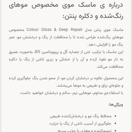
درباره ی ماسک موی مخصوص موهای
رنگ‌شده و دکلره پنتن:
ماسک موی پنتن مدل Colour Gloss & Deep Repair مخصوص
موهای رنگ‌شده طراحی شده تا با محافظت از رنگ و درخشش مو، عمر
رنگ مو را افزایش دهد.
این ماسک با ترکیب غنی از عصاره گل و پروویتامین B5، به‌صورت عمیق
به تار مو نفوذ کرده و آن را از خشکی و زبری ناشی از رنگ یا دکلره
محافظت می‌کند.
این محصول علاوه بر درخشان کردن مو، از محو شدن رنگ جلوگیری کرده
و جلوه‌ای براق و طبیعی به موها می‌بخشد.
با استفاده‌ی مداوم، موهایی نرم، سالم و درخشان خواهید داشت.
ویژگی‌ها:
محافظ رنگ مو و درخشان‌کننده طبیعی
جلوگیری از آسیب ناشی از رنگ یا حرارت
ترمیم‌کننده و مغذی با جذب سریع