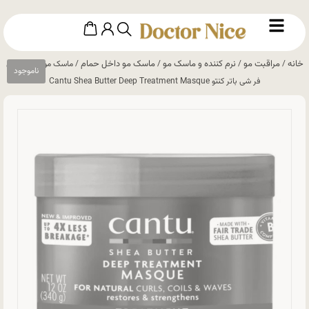
خانه
مراقبت مو
نرم کننده و ماسک مو
ماسک مو داخل حمام
/
/
/
/ ماسک مو درمانی موی
فر شی باتر کنتو Cantu Shea Butter Deep Treatment Masque