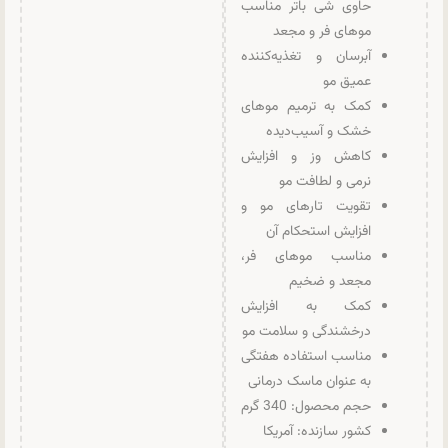
حاوی شی باتر مناسب
موهای فر و مجعد
آبرسان و تغذیه‌کننده
عمیق مو
کمک به ترمیم موهای
خشک و آسیب‌دیده
کاهش وز و افزایش
نرمی و لطافت مو
تقویت تارهای مو و
افزایش استحکام آن
مناسب موهای فر،
مجعد و ضخیم
کمک به افزایش
درخشندگی و سلامت مو
مناسب استفاده هفتگی
به عنوان ماسک درمانی
حجم محصول: 340 گرم
کشور سازنده: آمریکا