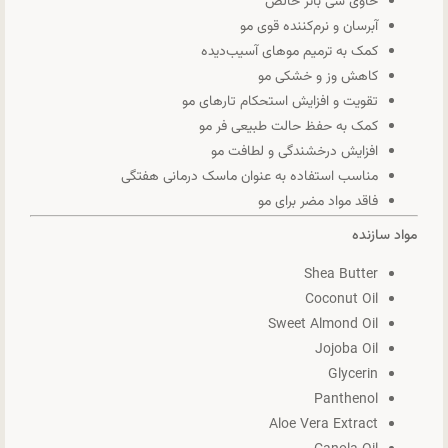
حاوی شی باتر خالص
آبرسان و نرم‌کننده قوی مو
کمک به ترمیم موهای آسیب‌دیده
کاهش وز و خشکی مو
تقویت و افزایش استحکام تارهای مو
کمک به حفظ حالت طبیعی فر مو
افزایش درخشندگی و لطافت مو
مناسب استفاده به عنوان ماسک درمانی هفتگی
فاقد مواد مضر برای مو
مواد سازنده
Shea Butter
Coconut Oil
Sweet Almond Oil
Jojoba Oil
Glycerin
Panthenol
Aloe Vera Extract