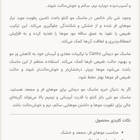
و آسیب‌دیده دوباره نرم، سالم و خوش‌حالت شوند.
وجود شی باتر خالص در ماسک مو کنتو باعث تامین رطوبت مورد نیاز
موهای فر شده و از خشکی و شکنندگی جلوگیری می‌کند. این ترکیب
طبیعی با نفوذ به عمق ساقه مو، موها را تغذیه کرده و به افزایش
انعطاف‌پذیری و لطافت آن‌ها کمک می‌کند.
ماسک مو درمانی Cantu با ترکیبات مغذی و آبرسان خود به کاهش وز مو
و بهبود حالت طبیعی فرها کمک می‌کند. استفاده منظم از این ماسک
باعث می‌شود موها نرم‌تر، درخشان‌تر و خوش‌حالت‌تر شوند و حالت
طبیعی فر موها بهتر حفظ شود.
اگر به دنبال خرید ماسک مو درمانی برای موهای فر و مجعد هستید،
ماسک مو شی باتر کنتو با قدرت آبرسانی و ترمیم بالا می‌تواند گزینه‌ای
عالی برای تقویت موها و داشتن موهایی سالم، نرم و خوش‌حالت باشد.
نکات کلیدی محصول
مناسب موهای فر، مجعد و خشک