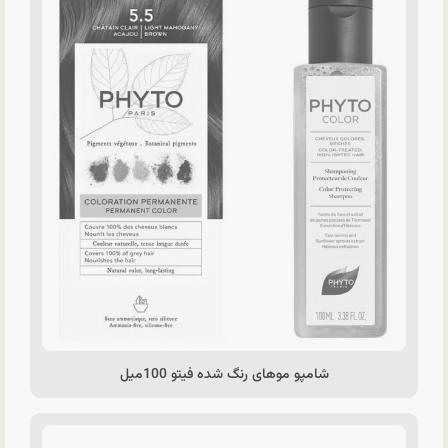
شامپو موهای رنگ شده فیتو 100میل