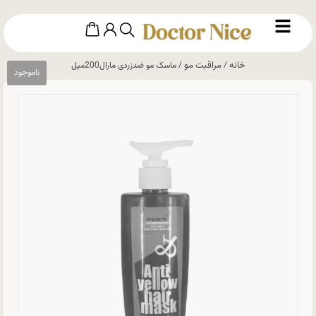
خانه
مراقبت مو
/
/ ماسک مو ضدزردی مارال200میل