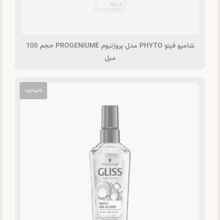
شامپو فیتو PHYTO مدل پروژنیوم PROGENIUME حجم 100
میل