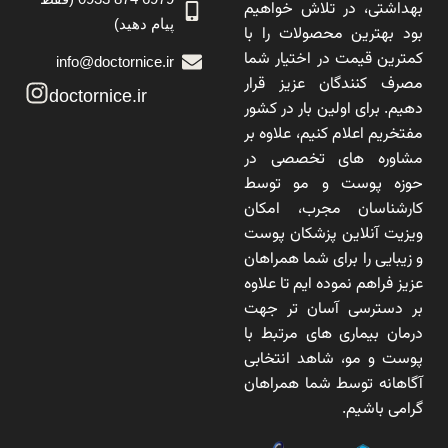
بهداشتی، در تلاش خواهیم
پیام دهید)
بود بهترین محصولات را با
کمترین قیمت در اختیار شما
info@doctornice.ir
مصرف کنندگان عزیز قرار
doctornice.ir
دهیم. برای اولین بار در کشور
مفتخریم اعلام کنیم، علاوه بر
مشاوره های تخصصی در
حوزه پوست و مو توسط
کارشناسان مجرب، امکان
ویزیت آنلاین پزشکان پوست
و زیبایی را برای شما همراهان
عزیز فراهم نموده ایم تا علاوه
بر دسترسی آسان تر جهت
درمان بیماری های مرتبط با
پوست و مو، شاهد انتخابی
آگاهانه توسط شما همراهان
گرامی باشیم.