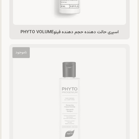
اسپری حالت دهنده حجم دهنده فیتوPHYTO VOLUME