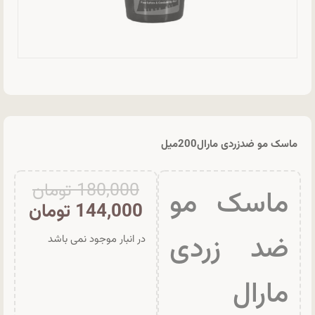
ماسک مو ضدزردی مارال200میل
180,000
تومان
ماسک مو
144,000
تومان
ضد زردی
در انبار موجود نمی باشد
مارال