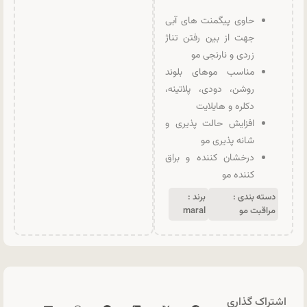
حاوی پیگمنت های آبی
جهت از بین رفتن تناژ
زردی و نارنجی مو
مناسب موهای بلوند
روشن، دودی، پلاتینه،
دکلره و هایلایت
افزایش حالت پذیری و
شانه پذیری مو
درخشان کننده و براق
کننده مو
دسته بندی :
برند :
مراقبت مو
maral
اشتراک گذاری