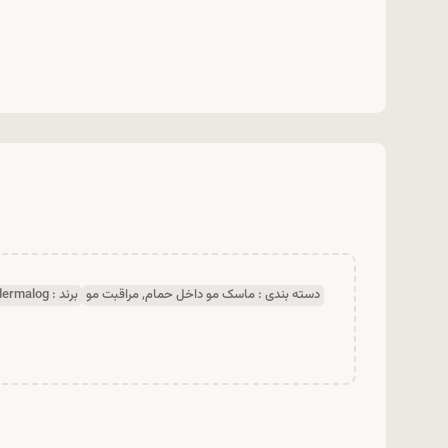
دسته بندی :
ماسک مو داخل حمام
,
مراقبت مو
برند :
dermalog