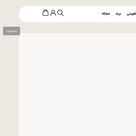
قویتی
برند
مجله