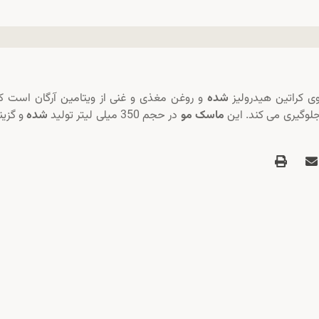
 کراتین هیدرولیز
شده
و روغن مغذی و غنی از ویتامین آرگان است که
لوگیری می کند. این
ماسک مو
در حجم 350 میلی لیتر تولید
شده
و گزین