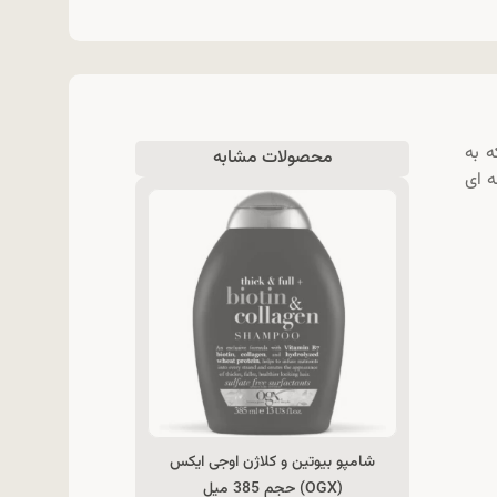
 به
محصولات مشابه
ه ای
شامپو بیوتین و کلاژن اوجی ایکس
(OGX) حجم 385 میل