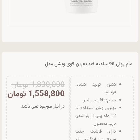
مام رولی 96 ساعته ضد تعریق قوی ویشی مدل
1,800,000
تومان
کشور تولید کننده:
1,558,800
تومان
فرانسه
حجم: 50 میلی لیتر
در انبار موجود نمی باشد
بهترین زمان استفاده: تا
12 ماه پس از باز شدن
درب محصول
دارای قابلیت جذب
سریع و ماندگاری بالا