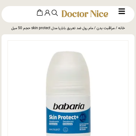
خانه
مراقبت بدن
/
/ مام رول ضد تعریق باباریا مدل skin protect حجم 50 میل