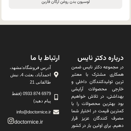
لوسیون بدن روغن آرگان فاربن
درباره دکتر نایس
ارتباط با ما
در مجموعه دکتر نایس ضمن
آدرس فروشگاه:مشهد،
همکاری مشترک با معتبر
احمدآباد، بعثت 4، نبش
ترین تولیدکنندگان داخلی و
طالقانی 21
خارجی محصولات آرایشی
6979 874 0933 (فقط
بهداشتی، در تلاش خواهیم
پیام دهید)
بود بهترین محصولات را با
کمترین قیمت در اختیار شما
info@doctornice.ir
مصرف کنندگان عزیز قرار
doctornice.ir
دهیم. برای اولین بار در کشور