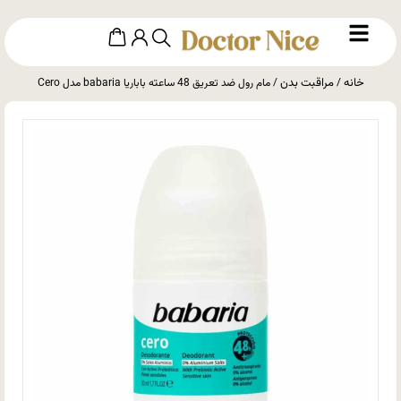
خانه
مراقبت بدن
/
/ مام رول ضد تعریق 48 ساعته باباریا babaria مدل Cero