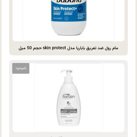
مام رول ضد تعریق باباریا مدل skin protect حجم 50 میل