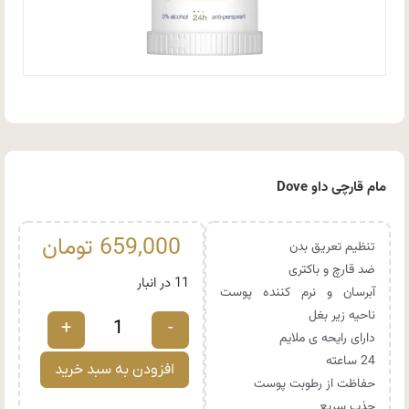
مام قارچی داو Dove
659,000
تومان
تنظیم تعریق بدن
ضد قارچ و باکتری
11 در انبار
آبرسان و نرم کننده پوست
ناحیه زیر بغل
+
-
دارای رایحه ی ملایم
24 ساعته
افزودن به سبد خرید
حفاظت از رطوبت پوست
جذب سریع