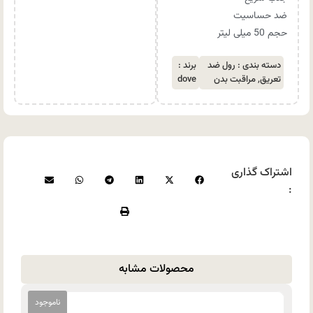
ضد حساسیت
حجم 50 میلی لیتر
دسته بندی :
رول ضد
برند :
تعریق
,
مراقبت بدن
dove
اشتراک گذاری
:
محصولات مشابه