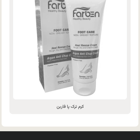
کرم ترک پا فاربن