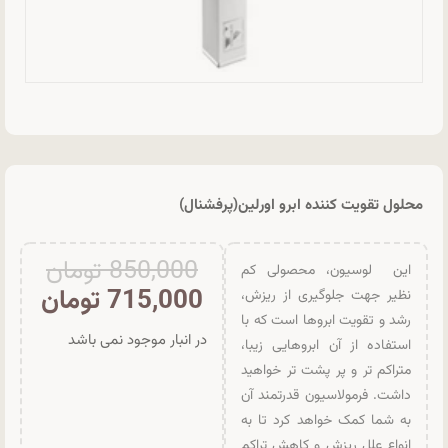
محلول تقویت کننده ابرو اورلین(پرفشنال)
850,000
تومان
این لوسیون، محصولی کم
715,000
تومان
نظیر جهت جلوگیری از ریزش،
رشد و تقویت ابروها است که با
در انبار موجود نمی باشد
استفاده از آن ابروهایی زیبا،
متراکم تر و پر پشت تر خواهید
داشت. فرمولاسیون قدرتمند آن
به شما کمک خواهد کرد تا به
انواع علل ریزش و کاهش تراکم