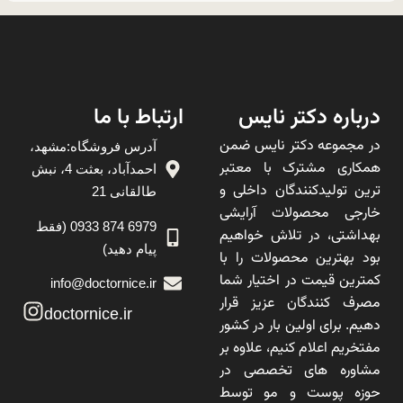
درباره دکتر نایس
ارتباط با ما
در مجموعه دکتر نایس ضمن
آدرس فروشگاه:مشهد،
همکاری مشترک با معتبر
احمدآباد، بعثت 4، نبش
ترین تولیدکنندگان داخلی و
طالقانی 21
خارجی محصولات آرایشی
6979 874 0933 (فقط
بهداشتی، در تلاش خواهیم
پیام دهید)
بود بهترین محصولات را با
کمترین قیمت در اختیار شما
info@doctornice.ir
مصرف کنندگان عزیز قرار
doctornice.ir
دهیم. برای اولین بار در کشور
مفتخریم اعلام کنیم، علاوه بر
مشاوره های تخصصی در
حوزه پوست و مو توسط