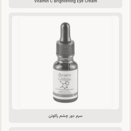
Vitamin C Brightening Eye Cream
سرم دور چشم راکوتن