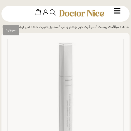
خانه
مراقبت پوست
مراقبت دور چشم و لب
/
/
/ محلول تقویت کننده ابرو اورلین(پرفشنال)