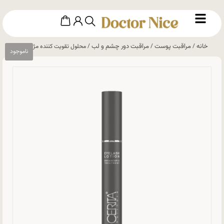
خانه
مراقبت پوست
مراقبت دور چشم و لب
/
/
/ محلول تقویت کننده مژه سریتا