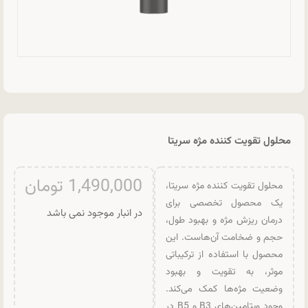
محلول تقویت کننده مژه سریتا
1,490,000
تومان
محلول تقویت‌ کننده مژه سریتا،
یک محصول تخصصی برای
در انبار موجود نمی باشد
درمان ریزش مژه و بهبود طول،
حجم و ضخامت آن‌هاست. این
محصول با استفاده از ترکیباتی
موثر، به تقویت و بهبود
وضعیت مژه‌ها کمک می‌کند.
وجود ویتامین‌های B3 و B5 در