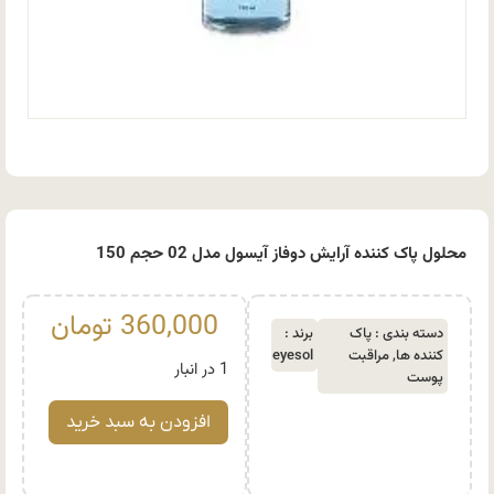
محلول پاک کننده آرایش دوفاز آیسول مدل 02 حجم 150
360,000
تومان
دسته بندی :
پاک
برند :
کننده ها
,
مراقبت
eyesol
1 در انبار
پوست
افزودن به سبد خرید