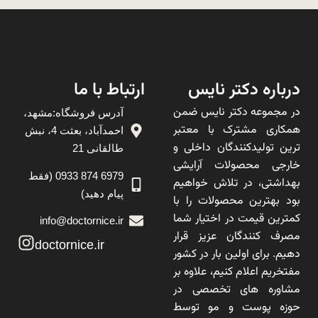
درباره دکتر نایس
ارتباط با ما
در مجموعه دکتر نایس ضمن
آدرس فروشگاه:مشهد،
همکاری مشترک با معتبر
احمدآباد، بعثت 4، نبش
ترین تولیدکنندگان داخلی و
طالقانی 21
خارجی محصولات آرایشی
6979 874 0933 (فقط
بهداشتی، در تلاش خواهیم
پیام دهید)
بود بهترین محصولات را با
کمترین قیمت در اختیار شما
info@doctornice.ir
مصرف کنندگان عزیز قرار
doctornice.ir
دهیم. برای اولین بار در کشور
مفتخریم اعلام کنیم، علاوه بر
مشاوره های تخصصی در
حوزه پوست و مو توسط