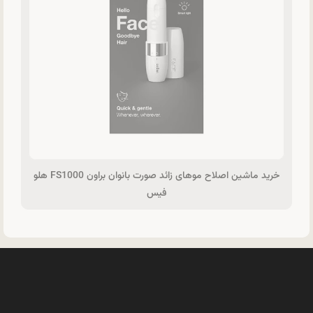
خرید ماشین اصلاح موهای زائد صورت بانوان براون FS1000 هلو
فیس