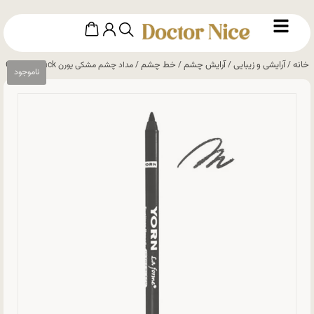
خانه
آرایشی و زیبایی
آرایش چشم
خط چشم
/
/
/
/ مداد چشم مشکی یورن Carbon Black