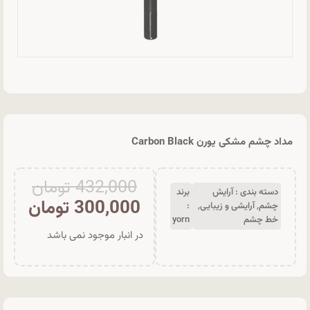
مداد چشم مشکی یورن Carbon Black
432,000
تومان
دسته بندی :
آرایش
برند
300,000
تومان
چشم
,
آرایشی و زیبایی
,
:
خط چشم
yorn
در انبار موجود نمی باشد