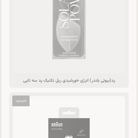
پد(بیوتی بلندر) انرژی خورشیدی ریل تکنیک پد سه تایی