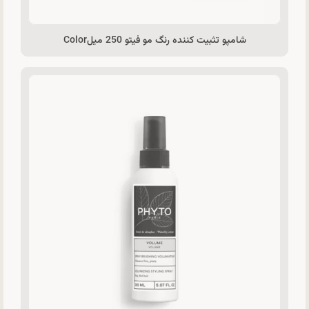
شامپو تثبیت کننده رنگ مو فیتو 250 میلColor