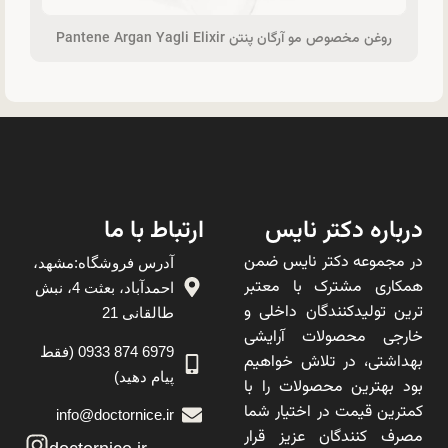
روغن مخصوص مو آرگان پنتن Pantene Argan Yagli Elixir
درباره دکتر نایس
ارتباط با ما
در مجموعه دکتر نایس ضمن
آدرس فروشگاه:مشهد،
همکاری مشترک با معتبر
احمدآباد، بعثت 4، نبش
ترین تولیدکنندگان داخلی و
طالقانی 21
خارجی محصولات آرایشی
6979 874 0933 (فقط
بهداشتی، در تلاش خواهیم
پیام دهید)
بود بهترین محصولات را با
کمترین قیمت در اختیار شما
info@doctornice.ir
مصرف کنندگان عزیز قرار