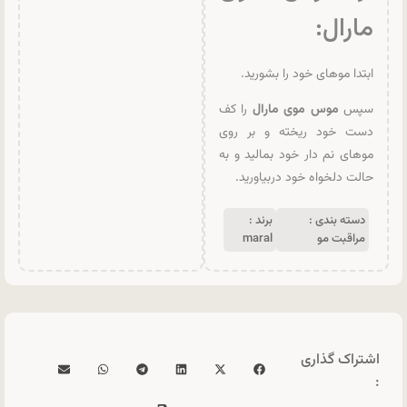
مارال:
ابتدا موهای خود را بشورید.
سپس
موس موی مارال
را کف
دست خود ریخته و بر روی
موهای نم دار خود بمالید و به
حالت دلخواه خود دربیاورید.
دسته بندی :
برند :
مراقبت مو
maral
اشتراک گذاری
: