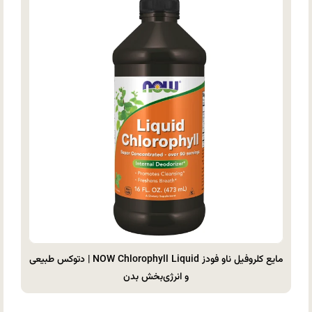
مایع کلروفیل ناو فودز NOW Chlorophyll Liquid | دتوکس طبیعی
و انرژی‌بخش بدن