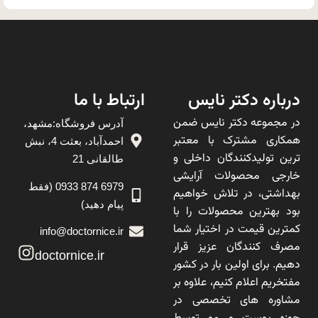
درباره دکتر نایس
ارتباط با ما
در مجموعه دکتر نایس ضمن
آدرس فروشگاه:مشهد،
همکاری مشترک با معتبر
احمدآباد، بعثت 4، نبش
ترین تولیدکنندگان داخلی و
طالقانی 21
خارجی محصولات آرایشی
6979 874 0933 (فقط
بهداشتی، در تلاش خواهیم
پیام دهید)
بود بهترین محصولات را با
کمترین قیمت در اختیار شما
info@doctornice.ir
مصرف کنندگان عزیز قرار
doctornice.ir
دهیم. برای اولین بار در کشور
مفتخریم اعلام کنیم، علاوه بر
مشاوره های تخصصی در