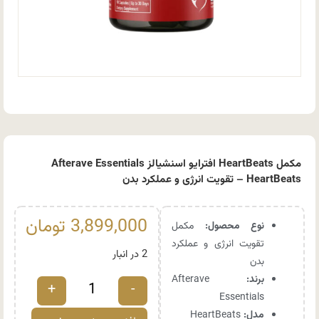
مکمل HeartBeats افترایو اسنشیالز Afterave Essentials
HeartBeats – تقویت انرژی و عملکرد بدن
3,899,000
تومان
نوع محصول:
مکمل
تقویت انرژی و عملکرد
2 در انبار
بدن
برند:
Afterave
+
-
Essentials
مدل:
HeartBeats