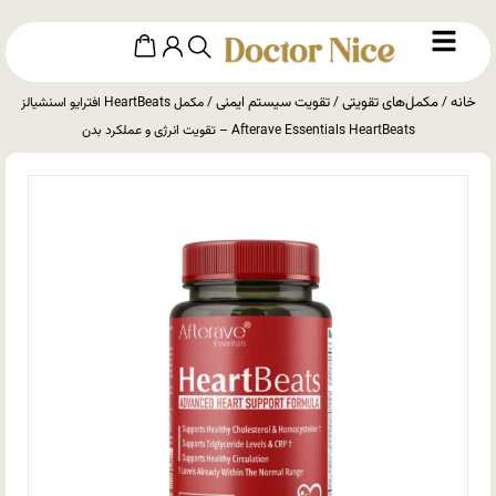
خانه
مکمل‌های تقویتی
تقویت سیستم ایمنی
/
/
/ مکمل HeartBeats افترایو اسنشیالز
Afterave Essentials HeartBeats – تقویت انرژی و عملکرد بدن