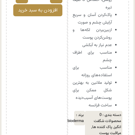
روشن، حساس تا طیف
تیره
افزودن به سبد خرید
پاک‌کردن آسان و سریع
آرایش چشم و صورت
ازبین‌بردن لکه‌ها و
روشن‌کردن پوست
عدم نیاز به آبکشی
مناسب برای اطراف
چشم
مناسب برای
استفاده‌های روزانه
تولید ملانین به بهترین
شکل ممکن برای
پوست‌های آسیب‌دیده
ساخت فرانسه
دسته بندی :
0
برند :
محصولات شگفت
bioderma
انگیز
,
پاک کننده ها
,
مراقبت پوست