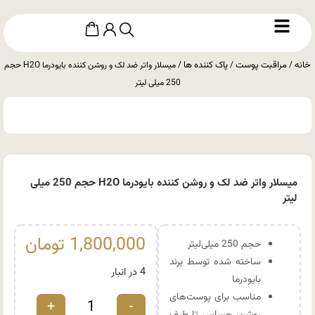
خانه
مراقبت پوست
پاک کننده ها
/
/
/ میسلار واتر ضد لک و روشن کننده بایودرما H2O حجم
250 میلی لیتر
میسلار واتر ضد لک و روشن کننده بایودرما H2O حجم 250 میلی
لیتر
1,800,000
تومان
حجم 250 میلی‌لیتر
ساخته شده توسط برند
4 در انبار
بایودرما
مناسب برای پوست‌های
+
-