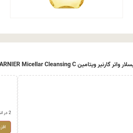
ر واتر گارنیر ویتامین GARNIER Micellar Cleansing C
2 در انبار
افز