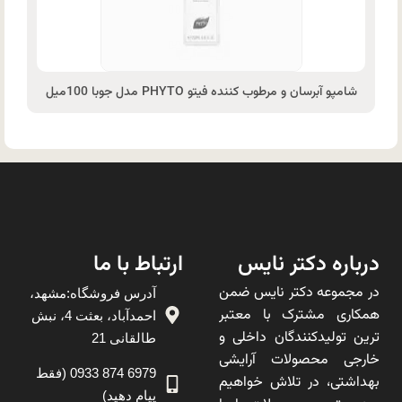
شامپو آبرسان و مرطوب کننده فیتو PHYTO مدل جوبا 100میل
درباره دکتر نایس
ارتباط با ما
در مجموعه دکتر نایس ضمن
آدرس فروشگاه:مشهد،
همکاری مشترک با معتبر
احمدآباد، بعثت 4، نبش
ترین تولیدکنندگان داخلی و
طالقانی 21
خارجی محصولات آرایشی
6979 874 0933 (فقط
بهداشتی، در تلاش خواهیم
پیام دهید)