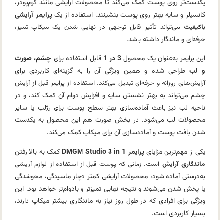
یکدست‌تر روی پوست کمک می‌کند تا محصولات آرایشی مانند کرم‌پودر،
کانسیلر و سایه بهتر روی پوست بنشینند. استفاده از یک
پرایمر آرایشی
باکیفیت
می‌تواند تأثیر قابل توجهی در نهایی شدن یک میکاپ تمیز،
حرفه‌ای و ماندگار داشته باشد.
این پرایمر به‌عنوان یک محصول
3 در 1
قابل استفاده برای
چشم، صورت
و لب
طراحی شده و همین ویژگی آن را به گزینه‌ای کاربردی برای
آرایش‌های روزانه و حرفه‌ای تبدیل می‌کند. استفاده از پرایمر قبل از آرایش
چشم می‌تواند به بهتر نشستن سایه و افزایش دوام آن کمک کند، و در
ناحیه لب نیز باعث آماده‌سازی بهتر سطح پوست برای رژلب یا سایر
محصولات لب می‌شود. در بخش صورت هم این محصول به یکدست
شدن بافت پوست و آماده‌سازی آن برای میکاپ کمک می‌کند.
یکی از مهم‌ترین مزایای
پرایمر DMGM Studio 3 in 1
کمک به بالا رفتن
ماندگاری آرایش
است. زمانی که پوست قبل از استفاده از لوازم آرایشی
به‌درستی آماده شود، محصولات آرایشی کمتر دچار ماسیدگی، محوشدگی
یا پخش شدن می‌شوند و نتیجه نهایی تمیزتر و بادوام‌تر خواهد بود. این
ویژگی برای افرادی که در طول روز نیاز به ماندگاری بیشتر میکاپ دارند،
بسیار کاربردی است.