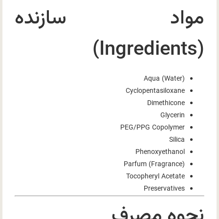
مواد سازنده
(Ingredients)
Aqua (Water)
Cyclopentasiloxane
Dimethicone
Glycerin
PEG/PPG Copolymer
Silica
Phenoxyethanol
Parfum (Fragrance)
Tocopheryl Acetate
Preservatives
نحوه مصرف