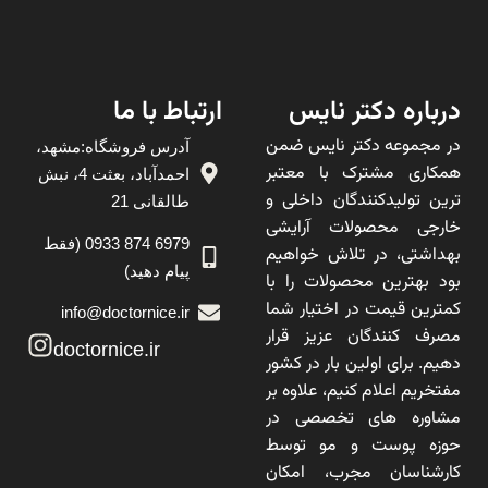
درباره دکتر نایس
ارتباط با ما
در مجموعه دکتر نایس ضمن
آدرس فروشگاه:مشهد،
همکاری مشترک با معتبر
احمدآباد، بعثت 4، نبش
ترین تولیدکنندگان داخلی و
طالقانی 21
خارجی محصولات آرایشی
6979 874 0933 (فقط
بهداشتی، در تلاش خواهیم
پیام دهید)
بود بهترین محصولات را با
کمترین قیمت در اختیار شما
info@doctornice.ir
مصرف کنندگان عزیز قرار
doctornice.ir
دهیم. برای اولین بار در کشور
مفتخریم اعلام کنیم، علاوه بر
مشاوره های تخصصی در
حوزه پوست و مو توسط
کارشناسان مجرب، امکان