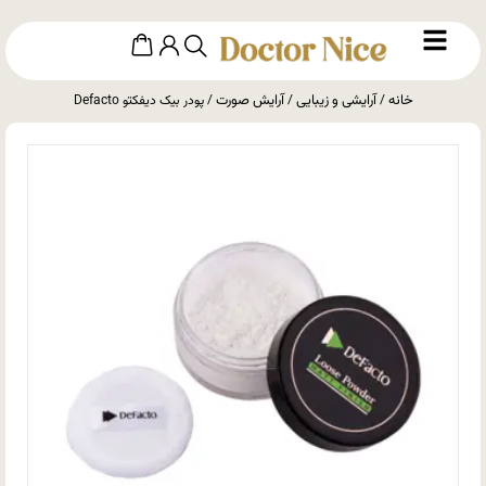
خانه
آرایشی و زیبایی
آرایش صورت
/
/
/ پودر بیک دیفکتو Defacto