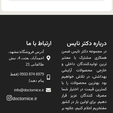
درباره دکتر نایس
ارتباط با ما
در مجموعه دکتر نایس ضمن
آدرس فروشگاه:مشهد،
همکاری مشترک با معتبر
احمدآباد، بعثت 4، نبش
ترین تولیدکنندگان داخلی و
طالقانی 21
خارجی محصولات آرایشی
6979 874 0933 (فقط
بهداشتی، در تلاش خواهیم
پیام دهید)
بود بهترین محصولات را با
کمترین قیمت در اختیار شما
info@doctornice.ir
مصرف کنندگان عزیز قرار
doctornice.ir
دهیم. برای اولین بار در کشور
مفتخریم اعلام کنیم، علاوه بر