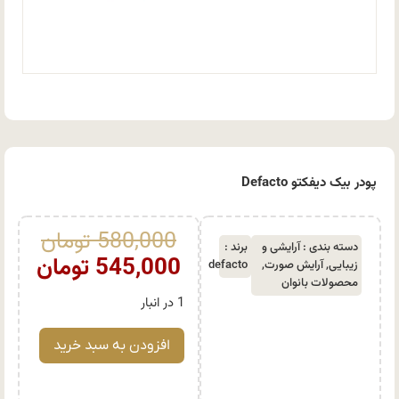
پودر بیک دیفکتو Defacto
580,000
تومان
دسته بندی :
آرایشی و
برند :
545,000
تومان
زیبایی
,
آرایش صورت
,
defacto
محصولات بانوان
1 در انبار
افزودن به سبد خرید