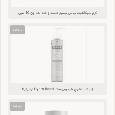
کرم سیکالفیت پلاس ترمیم کننده و ضد لک اون 40 میل
ژل شستشوي هیدروبوست Hydro Boost نوتروژینا