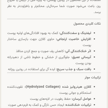
استفاده از این محصول در روتین پوستی، به ویژه قبل از آرایش یا شروع
روز، باعث می‌شود صورت شما سرحال‌تر، محکم‌تر و باطراوت‌تر به نظر
برسد.
نکات کلیدی محصول
لیفتینگ و سفت‌کنندگی:
کمک به بهبود افتادگی‌های اولیه پوست
افزایش خاصیت ارتجاعی:
حاوی کلاژن جهت بازسازی ساختار
پوست
اثر خنک‌کنندگی آنی:
کاهش پف صورت و جمع کردن منافذ
آبرسانی عمیق:
جلوگیری از خشکی و خطوط ناشی از دهیدراته
بودن پوست
بافت سبک و جذب سریع:
ایده آل برای استفاده در روتین روزانه
ترکیبات موثر
کلاژن هیدرولیز شده (Hydrolyzed Collagen):
تقویت‌کننده
استحکام و جوانی پوست
عوامل آبرسان:
حفظ رطوبت در لایه‌های پوست
ترکیبات خنک‌کننده:
ایجاد حس تازگی و کمک به فرم‌دهی صورت