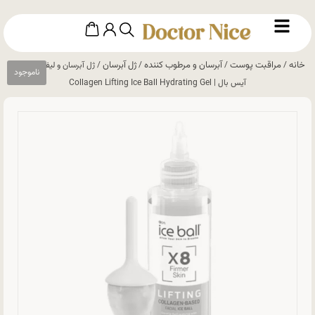
خانه
مراقبت پوست
آبرسان و مرطوب کننده
ژل آبرسان
/
/
/
/ ژل آبرسان و لیفتینگ کلاژن
آیس بال | Collagen Lifting Ice Ball Hydrating Gel