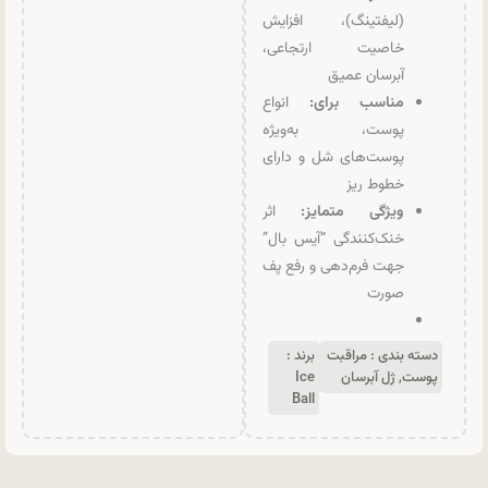
(لیفتینگ)، افزایش
خاصیت ارتجاعی،
آبرسان عمیق
مناسب برای:
انواع
پوست، به‌ویژه
پوست‌های شل و دارای
خطوط ریز
ویژگی متمایز:
اثر
خنک‌کنندگی “آیس بال”
جهت فرم‌دهی و رفع پف
صورت
دسته بندی :
مراقبت
برند :
پوست
,
ژل آبرسان
Ice
Ball