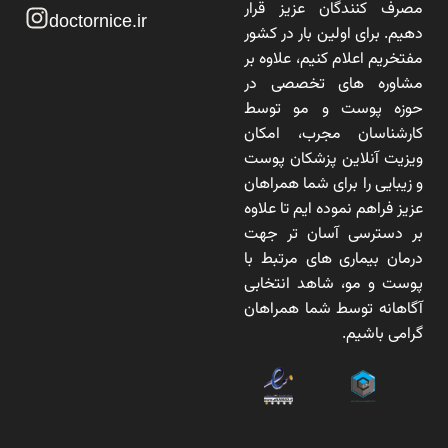
مصرف کنندگان عزیز قرار
doctornice.ir
دهیم. برای اولین بار در کشور
مفتخریم اعلام کنیم، علاوه بر
مشاوره های تخصصی در
حوزه پوست و مو توسط
کارشناسان مجرب، امکان
ویزیت آنلاین پزشکان پوست
و زیبایی را برای شما همراهان
عزیز فراهم نموده ایم تا علاوه
بر دسترسی آسان تر جهت
درمان بیماری های مرتبط با
پوست و مو، شاهد انتخابی
آگاهانه توسط شما همراهان
گرامی باشیم.