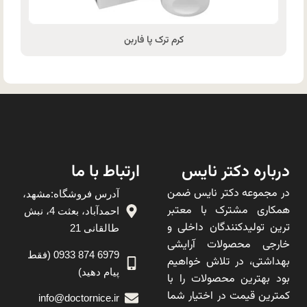
کرم ترک پا فاربن
درباره دکتر نایس
ارتباط با ما
در مجموعه دکتر نایس ضمن
آدرس فروشگاه:مشهد،
همکاری مشترک با معتبر
احمدآباد، بعثت 4، نبش
ترین تولیدکنندگان داخلی و
طالقانی 21
خارجی محصولات آرایشی
6979 874 0933 (فقط
بهداشتی، در تلاش خواهیم
پیام دهید)
بود بهترین محصولات را با
کمترین قیمت در اختیار شما
info@doctornice.ir