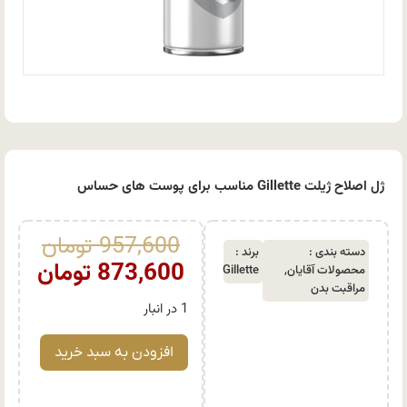
ژل اصلاح ژیلت Gillette مناسب برای پوست های حساس
957,600
تومان
دسته بندی :
برند :
873,600
تومان
محصولات آقایان
,
Gillette
مراقبت بدن
1 در انبار
افزودن به سبد خرید