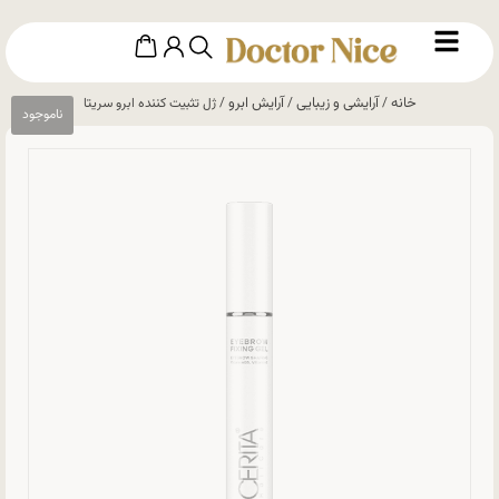
خانه
آرایشی و زیبایی
آرایش ابرو
/
/
/ ژل تثبیت کننده ابرو سریتا