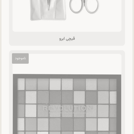
قیچی ابرو