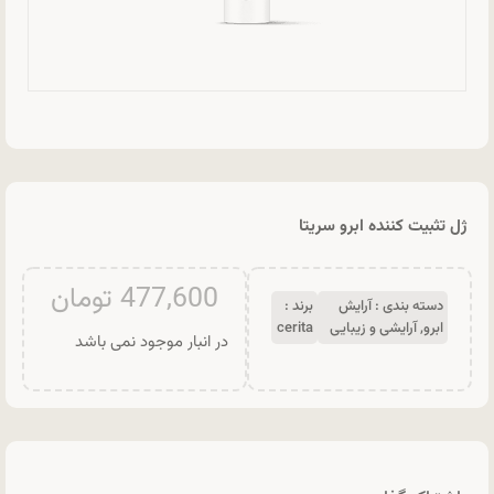
ژل تثبیت کننده ابرو سریتا
477,600
تومان
دسته بندی :
آرایش
برند :
ابرو
,
آرایشی و زیبایی
cerita
در انبار موجود نمی باشد