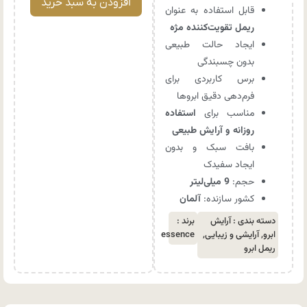
افزودن به سبد خرید
قابل استفاده به عنوان
ریمل تقویت‌کننده مژه
ایجاد حالت طبیعی
بدون چسبندگی
برس کاربردی برای
فرم‌دهی دقیق ابروها
مناسب برای
استفاده
روزانه و آرایش طبیعی
بافت سبک و بدون
ایجاد سفیدک
حجم:
9 میلی‌لیتر
کشور سازنده:
آلمان
دسته بندی :
آرایش
برند :
ابرو
,
آرایشی و زیبایی
,
essence
ریمل ابرو