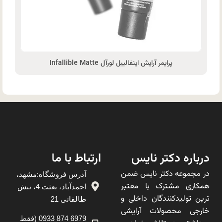
پرایمر آرایش اینفالیبل لورآل Infallible Matte
درباره دکتر نایس
ارتباط با ما
در مجموعه دکتر نایس ضمن
آدرس فروشگاه:مشهد،
همکاری مشترک با معتبر
احمدآباد، بعثت 4، نبش
ترین تولیدکنندگان داخلی و
طالقانی 21
خارجی محصولات آرایشی
6979 874 0933 (فقط