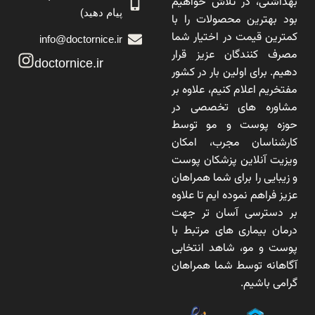
بهداشتی، در تلاش خواهیم
پیام دهید)
بود بهترین محصولات را با
کمترین قیمت در اختیار شما
info@doctornice.ir
مصرف کنندگان عزیز قرار
doctornice.ir
دهیم. برای اولین بار در کشور
مفتخریم اعلام کنیم، علاوه بر
مشاوره های تخصصی در
حوزه پوست و مو توسط
کارشناسان مجرب، امکان
ویزیت آنلاین پزشکان پوست
و زیبایی را برای شما همراهان
عزیز فراهم نموده ایم تا علاوه
بر دسترسی آسان تر جهت
درمان بیماری های مرتبط با
پوست و مو، شاهد انتخابی
آگاهانه توسط شما همراهان
گرامی باشیم.