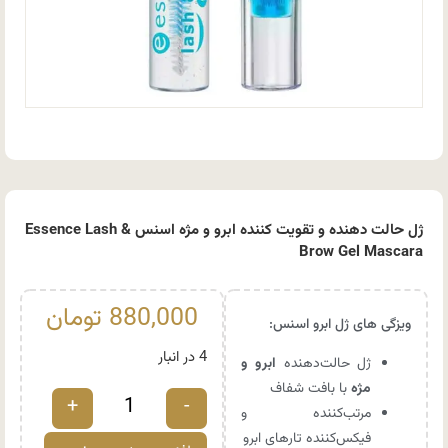
ژل حالت دهنده و تقویت کننده ابرو و مژه اسنس Essence Lash &
Brow Gel Mascara
880,000
تومان
ویزگی های ژل ابرو اسنس:
4 در انبار
ژل حالت‌دهنده
ابرو و
مژه
با بافت شفاف
+
-
مرتب‌کننده و
فیکس‌کننده تارهای ابرو