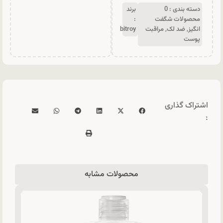
دسته بندی :
0
برند
محصولات شگفت
:
انگیز
,
ضد لک
,
مراقبت
bitroy
پوست
اشتراک گذاری
:
محصولات مشابه