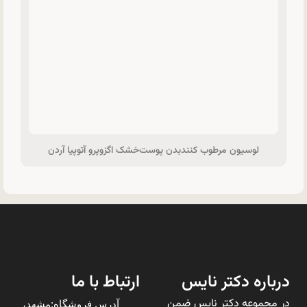
لوسیون مرطوب کنندبدن پوست‌خشک اگزوپرو آتوپیا آردن
درباره دکتر نایس
ارتباط با ما
در مجموعه دکتر نایس ضمن
آدرس فروشگاه:مشهد،