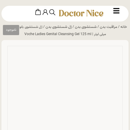
خانه
مراقبت بدن
شستشوی بدن
ژل شستشوی بدن
/
/
/
/ ژل شستشوی بانوان وچه 125
میلی لیتر | Voche Ladies Genital Cleansing Gel 125 ml