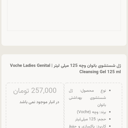
ژل شستشوی بانوان وچه 125 میلی لیتر | Voche Ladies Genital
Cleansing Gel 125 ml
257,000
تومان
نوع محصول: ژل
شستشوی بهداشتی
در انبار موجود نمی باشد
بانوان
برند: وچه (Voche)
حجم: 125 میلی‌لیتر
کاربرد: پاکسازی و حفظ