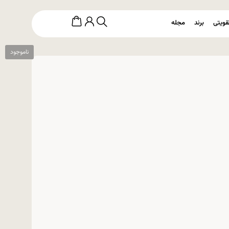
قویتی
برند
مجله