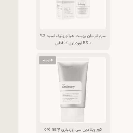
سرم آبرسان پوست هیالورونیک اسید 2%
+ B5 اوردینری کانادایی
کرم ویتامین سی اوردینری ordinary