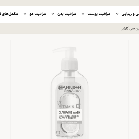
ی و زیبایی
مراقبت پوست
مراقبت بدن
مراقبت مو
مکمل‌های ت
 سی گارنیر