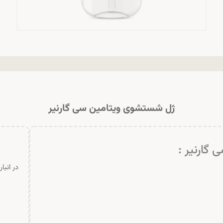
ژل شستشوی ویتامین سی گارنیر
گارنیر :
در انبا