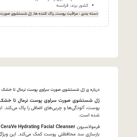
کشور برند: فرانسه
دسته بندی :
مراقبت پوست
,
پاک کننده ها
,
ژل شستشوی صورت
درباره ی ژل شستشوی صورت سراوی پوست نرمال تا خشک 473 میل | CeraVe Hydrating Facial Cleanser:
ژل شستشوی صورت سراوی پوست نرمال تا خشک 473 می
پوست، آلودگی‌ها و چربی‌های اضافی را پاک می‌کند
شده است.
فرمولاسیون
CeraVe Hydrating Facial Cleanser
ب
بازسازی سد محافظتی پوست کمک می‌کند. این وی