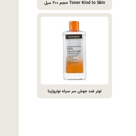
Toner Kind to Skin حجم ۲۰۰ میل
تونر ضد جوش سر سیاه نوتروژینا