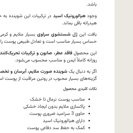
باشد.
وجود
هیالورونیک اسید
در ترکیبات این شوینده به
هیدراته باقی بماند.
بافت این
ژل شستشوی سراوی
بسیار ملایم و کرم
حساس بسیار مناسب است و تعادل طبیعی پوست را ح
این محصول
فاقد عطر، صابون و ترکیبات تحریک‌کنند
روزانه کاملاً ایمن و مناسب محسوب می‌شود.
اگر به دنبال یک
شوینده صورت ملایم، آبرسان و تخص
گزینه‌های بسیار محبوب در روتین مراقبت از پوست ا
نکات کلیدی محصول
مناسب پوست نرمال تا خشک
پاکسازی ملایم بدون ایجاد خشکی
حاوی 3 سرامید ضروری پوست
دارای هیالورونیک اسید
کمک به حفظ سد دفاعی پوست