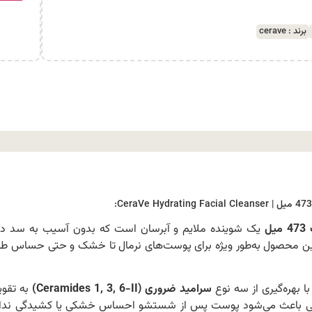
برند :
cerave
ل
یک شوینده ملایم و آبرسان است که بدون آسیب به سد دف
. این محصول به‌طور ویژه برای پوست‌های نرمال تا خشک و حتی حساس ط
ا بهره‌گیری از سه نوع
سرامید ضروری (Ceramides 1, 3, 6-II)
به تقوی
ژگی باعث می‌شود پوست پس از شستشو احساس خشکی یا کشیدگی ندا