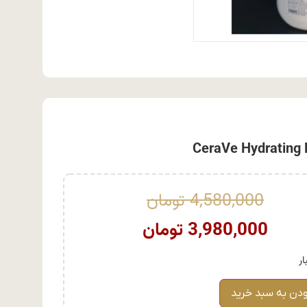
4,580,000
تومان
3,980,000
تومان
ودن به سبد خرید