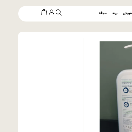
قویتی
برند
مجله