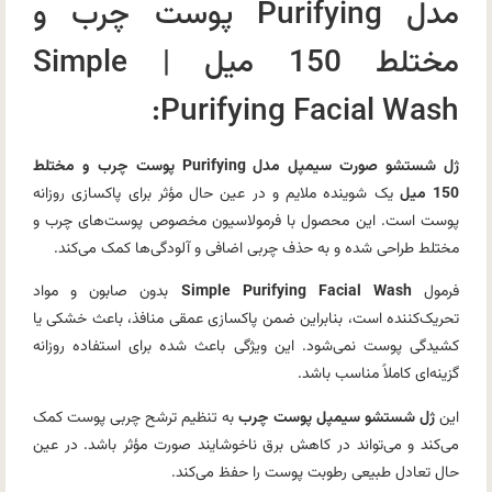
مدل Purifying پوست چرب و
مختلط 150 میل | Simple
Purifying Facial Wash:
ژل شستشو صورت سیمپل مدل Purifying پوست چرب و مختلط
150 میل
یک شوینده ملایم و در عین حال مؤثر برای پاکسازی روزانه
پوست است. این محصول با فرمولاسیون مخصوص پوست‌های چرب و
مختلط طراحی شده و به حذف چربی اضافی و آلودگی‌ها کمک می‌کند.
فرمول
Simple Purifying Facial Wash
بدون صابون و مواد
تحریک‌کننده است، بنابراین ضمن پاکسازی عمقی منافذ، باعث خشکی یا
کشیدگی پوست نمی‌شود. این ویژگی باعث شده برای استفاده روزانه
گزینه‌ای کاملاً مناسب باشد.
این
ژل شستشو سیمپل پوست چرب
به تنظیم ترشح چربی پوست کمک
می‌کند و می‌تواند در کاهش برق ناخوشایند صورت مؤثر باشد. در عین
حال تعادل طبیعی رطوبت پوست را حفظ می‌کند.