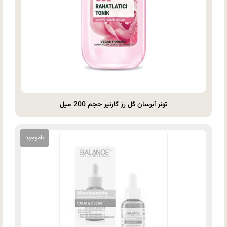
تونر آبرسان گل رز گارنیر حجم 200 میل