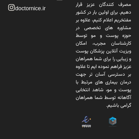
مصرف کنندگان عزیز قرار
doctornice.ir
دهیم. برای اولین بار در کشور
مفتخریم اعلام کنیم، علاوه بر
مشاوره های تخصصی در
حوزه پوست و مو توسط
کارشناسان مجرب، امکان
ویزیت آنلاین پزشکان پوست
و زیبایی را برای شما همراهان
عزیز فراهم نموده ایم تا علاوه
بر دسترسی آسان تر جهت
درمان بیماری های مرتبط با
پوست و مو، شاهد انتخابی
آگاهانه توسط شما همراهان
گرامی باشیم.