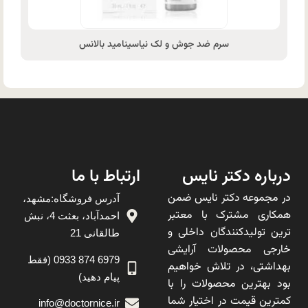
سرم ضد جوش و لک نیاسینامید بالانس
درباره دکتر نایس
ارتباط با ما
در مجموعه دکتر نایس ضمن
آدرس فروشگاه:مشهد،
همکاری مشترک با معتبر
احمدآباد، بعثت 4، نبش
ترین تولیدکنندگان داخلی و
طالقانی 21
خارجی محصولات آرایشی
6979 874 0933 (فقط
بهداشتی، در تلاش خواهیم
پیام دهید)
بود بهترین محصولات را با
کمترین قیمت در اختیار شما
info@doctornice.ir