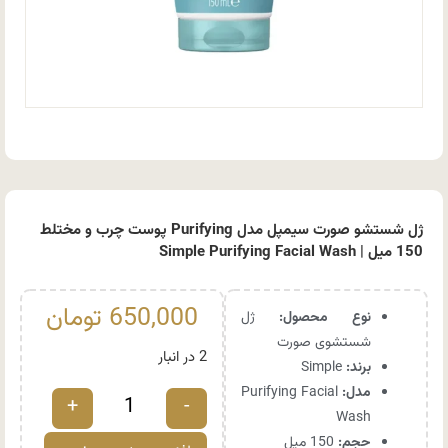
ژل شستشو صورت سیمپل مدل Purifying پوست چرب و مختلط
150 میل | Simple Purifying Facial Wash
650,000
تومان
نوع محصول:
ژل
شستشوی صورت
2 در انبار
برند:
Simple
مدل:
Purifying Facial
+
-
Wash
حجم:
150 میل