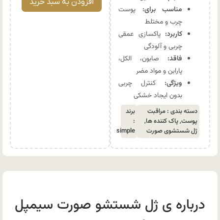
افزودن به سبد خرید
مناسب برای:
پوست
چرب و مختلط
کاربرد:
پاکسازی عمقی
چربی و آلودگی
فاقد:
صابون، الکل،
پارابن و مواد مضر
ویژگی:
کنترل چربی
بدون ایجاد خشکی
دسته بندی :
مراقبت
برند
پوست
,
پاک کننده ها
,
:
ژل شستشوی صورت
simple
درباره ی ژل شستشو صورت سیمپل