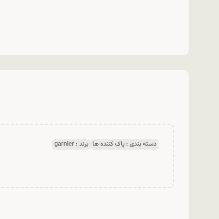
دسته بندی :
پاک کننده ها
برند :
garnier