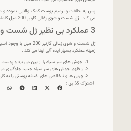
آبرسان قوی محسوب می شود ، هست .
پس به لطافت و ترمیم پوست کمک والایی نموده و 
می کند . ژل شست و شوی زغالی گارنیر 200 میل کاملا فاقد پارابن است .
3 عملکرد بی نظیر ژل شست و شوی زغالی گارنیر 200 میل :
زمینه عملکرد بسیار ایده آلی ایفا می کند .
جوش های سر سیاه را از بین می برد و پوست را
از ظهور جوش های سر سیاه جدید جلوگیری می 
چربی ها و ناخالصی های اضافه پوستی را به کلی
اشتراک گذاری :