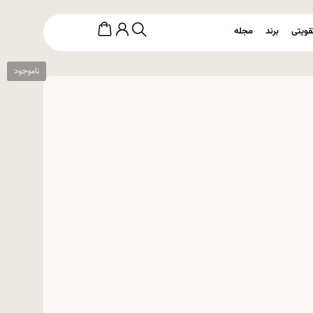
قویتی
برند
مجله