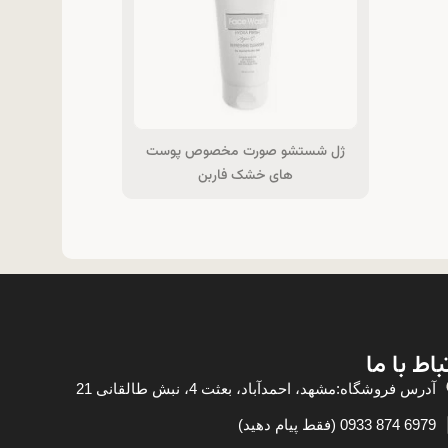
ژل شستشو صورت مخصوص پوست
های خشک فاربن
باط با ما
آدرس فروشگاه:مشهد، احمدآباد، بعثت 4، نبش طالقانی 21
6979 874 0933 (فقط پیام دهید)