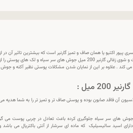
ر 200 میل از محصولات سری پیور اکتیو یا همان صاف و تمیز گارنیر است که بیشترین تاثیر آن در ا
بردن جوش های سر سیاه پوست می باشد . ژل شست و شوی زغالی گارنیر 200 میل جوش های سر سیاه و لک های پوستی 
زی می کند . علاوه بر این از نمایان شدن مشکلات پوستی نظیر آکنه و جوش
2 میل :
سیون آن فاقد صابون بوده و پوستی صاف تر و تمیز تر را به شما هدیه می
ز جوش های سر سیاه جلوگیری کرده باعث تعادل در چربی پوست می گرد
ارای اسید سالیسیلیک که ماده ای سرشار از آنتی باکتریال می باشد و