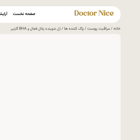
صفحه نخست
آرایش
خانه
مراقبت پوست
پاک کننده ها
/
/
/ ژل شوینده زغال فعال و BHA گارنیر