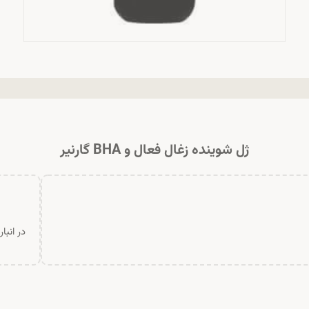
ژل شوینده زغال فعال و BHA گارنیر
در انبا