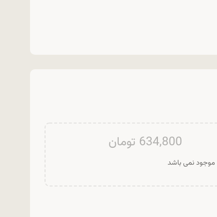
634,800
تومان
ر موجود نمی باشد