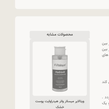
محصولات مشابه
ز بین
را از بین
 های
 کند
د .
ویتالایر میسلار واتر هیدراوایت پوست
 یک
خشک