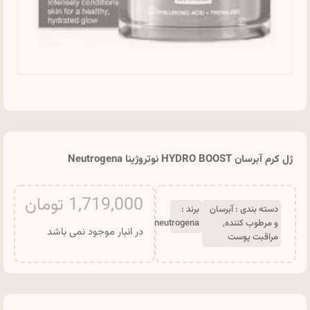
ژل کرم آبرسان HYDRO BOOST نوتروژینا Neutrogena
1,719,000
تومان
دسته بندی :
آبرسان
برند :
و مرطوب کننده
,
neutrogena
در انبار موجود نمی باشد
مراقبت پوست