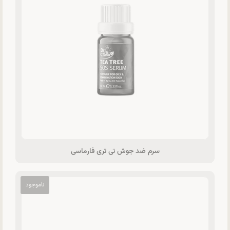
سرم ضد جوش تی تری فارماسی