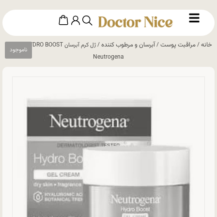
خانه
مراقبت پوست
آبرسان و مرطوب کننده
/
/
/ ژل کرم آبرسان HYDRO BOOST نوتروژینا
Neutrogena