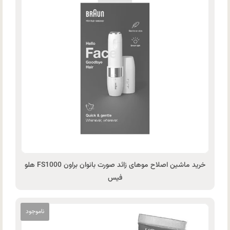
خرید ماشین اصلاح موهای زائد صورت بانوان براون FS1000 هلو
فیس