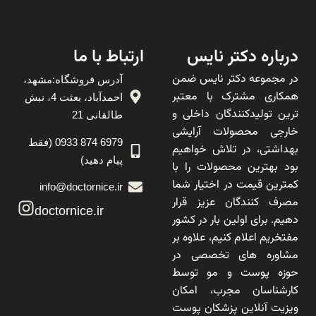
درباره دکتر نایس
ارتباط با ما
در مجموعه دکتر نایس ضمن
آدرس فروشگاه:مشهد،
همکاری مشترک با معتبر
احمدآباد، بعثت 4، نبش
ترین تولیدکنندگان داخلی و
طالقانی 21
خارجی محصولات آرایشی
6979 874 0933 (فقط
بهداشتی، در تلاش خواهیم
پیام دهید)
بود بهترین محصولات را با
کمترین قیمت در اختیار شما
info@doctornice.ir
مصرف کنندگان عزیز قرار
doctornice.ir
دهیم. برای اولین بار در کشور
مفتخریم اعلام کنیم، علاوه بر
مشاوره های تخصصی در
حوزه پوست و مو توسط
کارشناسان مجرب، امکان
ویزیت آنلاین پزشکان پوست