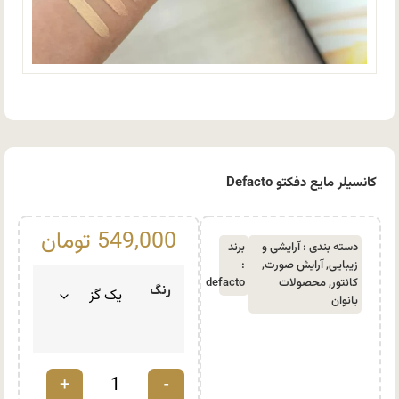
کانسیلر مایع دفکتو Defacto
549,000
تومان
دسته بندی :
آرایشی و
برند
زیبایی
,
آرایش صورت
,
:
کانتور
,
محصولات
defacto
رنگ
بانوان
+
-