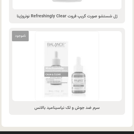
ژل شستشو صورت گریپ فروت Refreshingly Clear نوتروژینا
سرم ضد جوش و لک نیاسینامید بالانس