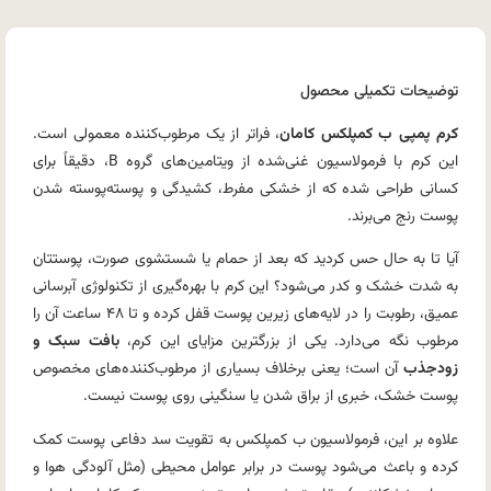
توضیحات تکمیلی محصول
کرم پمپی ب کمپلکس کامان
، فراتر از یک مرطوب‌کننده معمولی است.
این کرم با فرمولاسیون غنی‌شده از ویتامین‌های گروه B، دقیقاً برای
کسانی طراحی شده که از خشکی مفرط، کشیدگی و پوسته‌پوسته شدن
پوست رنج می‌برند.
آیا تا به حال حس کردید که بعد از حمام یا شستشوی صورت، پوستتان
به شدت خشک و کدر می‌شود؟ این کرم با بهره‌گیری از تکنولوژی آبرسانی
عمیق، رطوبت را در لایه‌های زیرین پوست قفل کرده و تا ۴۸ ساعت آن را
مرطوب نگه می‌دارد. یکی از بزرگترین مزایای این کرم،
بافت سبک و
زودجذب
آن است؛ یعنی برخلاف بسیاری از مرطوب‌کننده‌های مخصوص
پوست خشک، خبری از براق شدن یا سنگینی روی پوست نیست.
علاوه بر این، فرمولاسیون ب کمپلکس به تقویت سد دفاعی پوست کمک
کرده و باعث می‌شود پوست در برابر عوامل محیطی (مثل آلودگی هوا و