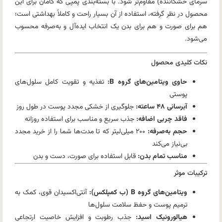
سرمای خشکاننده) مقاوم‌تر شود. با بسته‌بندی پمپی که کامان برای این
محصول در نظر گرفته، استفاده از آن بسیار راحت و کاملاً بهداشتی است؛
هم برای صورت و هم برای بدن یک انتخاب ایده‌آل و به‌صرفه محسوب
می‌شود.
نکات کلیدی محصول
حاوی ویتامین‌های گروه B:
تغذیه و تقویت کامل سلول‌های
پوستی
آبرسانی ۴۸ ساعته:
جلوگیری از خشکی مجدد پوست در طول روز
فاقد چربی اضافه:
جذب سریع و مناسب برای استفاده روزانه
حجم به‌صرفه:
۲۰۰ میلی‌لیتر که تا مدت‌ها شما را از خرید مجدد
بی‌نیاز می‌کند
مناسب تمام بدن:
قابل استفاده برای صورت، دست و بدن
ترکیبات موثر
ویتامین‌های گروه B (ب کمپلکس):
آنتی‌اکسیدان قوی، کمک به
ترمیم پوست و حفظ سلامت سلول‌ها
هیالورونیک اسید:
جذب رطوبت و افزایش خاصیت ارتجاعی