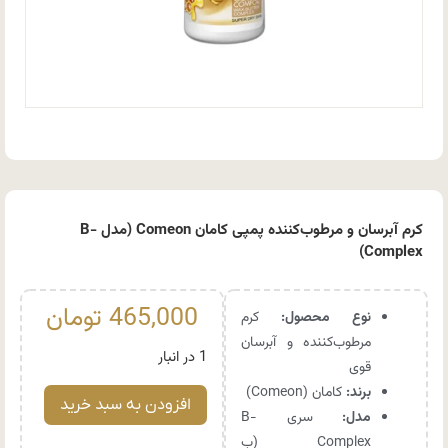
کرم آبرسان و مرطوب‌کننده پمپی کامان Comeon (مدل B-
Complex)
465,000
تومان
نوع محصول:
کرم
مرطوب‌کننده و آبرسان
1 در انبار
قوی
برند:
کامان (Comeon)
افزودن به سبد خرید
مدل:
سری B-
Complex (ب