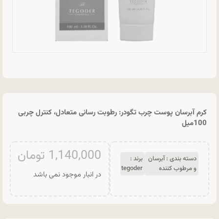
کرم آبرسان پوست چرب تگودر: رطوبت رسانی متعادل، کنترل چربی
100میل
1,140,000
تومان
دسته بندی :
آبرسان
برند :
و مرطوب کننده
tegoder
در انبار موجود نمی باشد