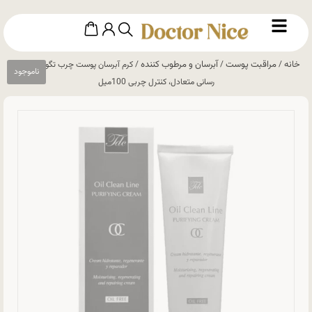
خانه
مراقبت پوست
آبرسان و مرطوب کننده
/
/
/ کرم آبرسان پوست چرب تگودر: رطوبت
رسانی متعادل، کنترل چربی 100میل