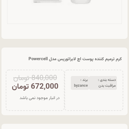
کرم ترمیم کننده پوست اچ لابراتوریس مدل Powercell
840,000
تومان
دسته بندی :
برند :
672,000
تومان
مراقبت بدن
byzance
در انبار موجود نمی باشد