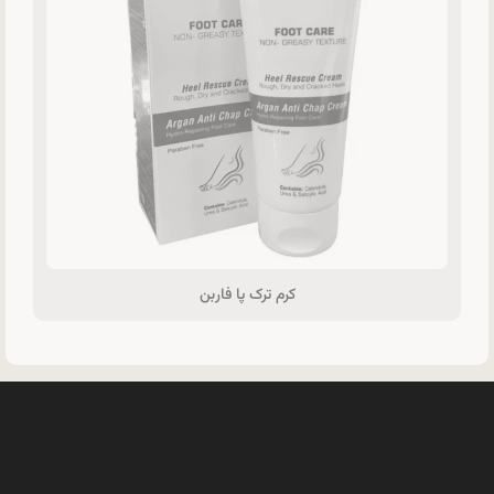
کرم ترک پا فاربن