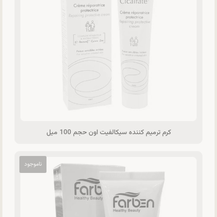
کرم ترمیم کننده سیکالفیت اون حجم 100 میل