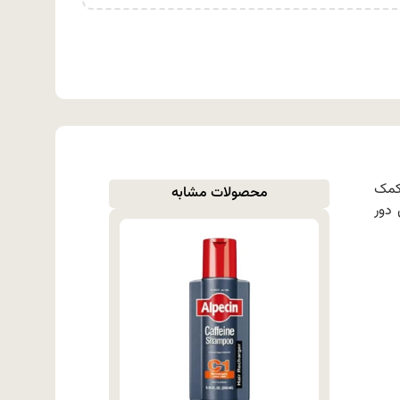
کمک
محصولات مشابه
دور