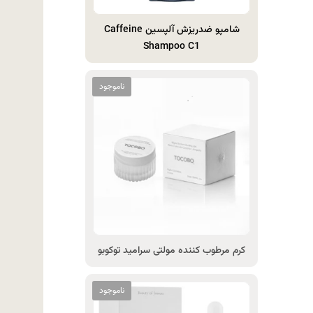
شامپو ضدريزش آلپسین Caffeine
Shampoo C1
کرم مرطوب کننده مولتی سرامید توکوبو