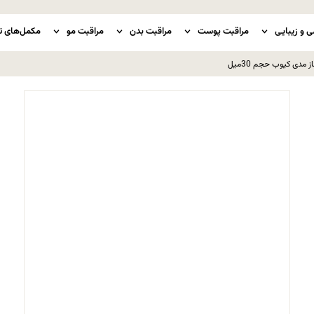
ی و زیبایی
مراقبت پوست
مراقبت بدن
مراقبت مو
مکمل‌های ت
مدی کیوب حجم 30میل