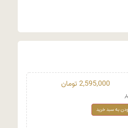
2,595,000
تومان
ودن به سبد خرید