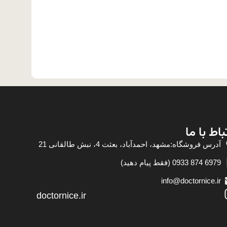
باط با ما
آدرس فروشگاه:مشهد، احمدآباد، بعثت 4، نبش طالقانی 21
6979 874 0933 (فقط پیام دهید)
info@doctornice.ir
doctornice.ir