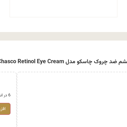
روک چاسکو مدل Retinol Chasco Retinol Eye Cream
6 در انبار
افز