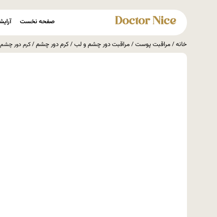
صفحه نخست
آرایش
خانه
مراقبت پوست
مراقبت دور چشم و لب
کرم دور چشم
/
/
/
/ کرم دور چشم ضد چروک چاسک