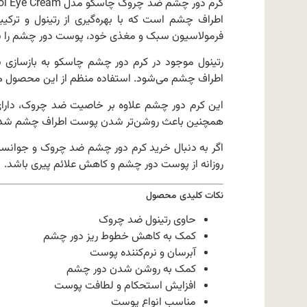
اطراف چشم است که با بهره‌گیری از رتینول و تر
فرمولاسیون سبک و مغذی خود، پوست دور چشم را نرم
رتینول موجود در کرم دور چشم چاسکو به بازسازی
اطراف چشم می‌شود. استفاده منظم از این محصول می
این کرم دور چشم علاوه بر خاصیت ضد چروک، دارای
همچنین باعث روشن‌تر شدن پوست اطراف چشم شده و 
اگر به دنبال خرید کرم دور چشم ضد چروک و جوانساز
روزانه از پوست دور چشم و کاهش علائم پیری باشد.
نکات کلیدی محصول
حاوی رتینول ضد چروک
کمک به کاهش خطوط ریز دور چشم
آبرسان و نرم‌کننده پوست
کمک به روشن شدن دور چشم
افزایش استحکام و لطافت پوست
مناسب انواع پوست