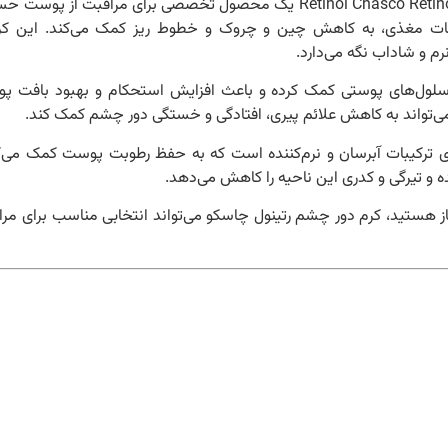
کرم دور چشم ضد چروک چاسکو مدل Retinol Chasco Retinol Eye Cream یک محصول تخصصی برای مراقبت از پ
کیبات مغذی، به کاهش چین و چروک و خطوط ریز کمک می‌کند. این کرم
 و شاداب نگه می‌دارد.
 سلول‌های پوستی کمک کرده و باعث افزایش استحکام و بهبود بافت پ
‌تواند به کاهش علائم پیری، افتادگی و خستگی دور چشم کمک کند.
 ترکیبات آبرسان و نرم‌کننده است که به حفظ رطوبت پوست کمک می‌کن
تیرگی و کدری این ناحیه را کاهش می‌دهد.
 هستید، کرم دور چشم رتینول چاسکو می‌تواند انتخابی مناسب برای مر