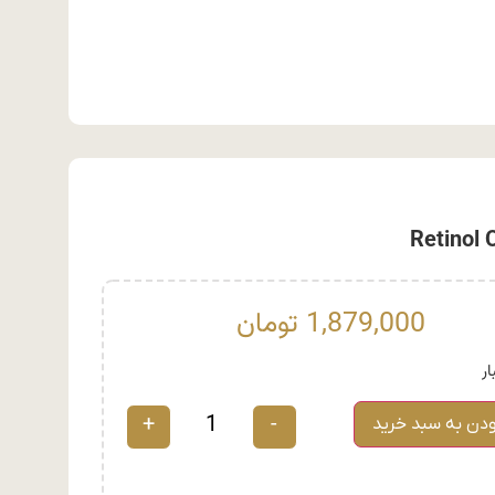
1,879,000
تومان
+
-
ودن به سبد خرید