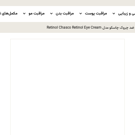
ی و زیبایی
مراقبت پوست
مراقبت بدن
مراقبت مو
مکمل‌های ت
و مدل Retinol Chasco Retinol Eye Cream