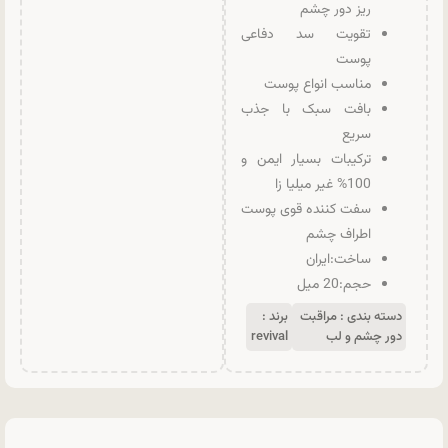
ریز دور چشم
تقویت سد دفاعی
پوست
مناسب انواع پوست
بافت سبک با جذب
سریع
ترکیبات بسیار ایمن و
100% غیر میلیا زا
سفت کننده قوی پوست
اطراف چشم
ساخت:ایران
حجم:20 میل
دسته بندی :
مراقبت
برند :
دور چشم و لب
revival