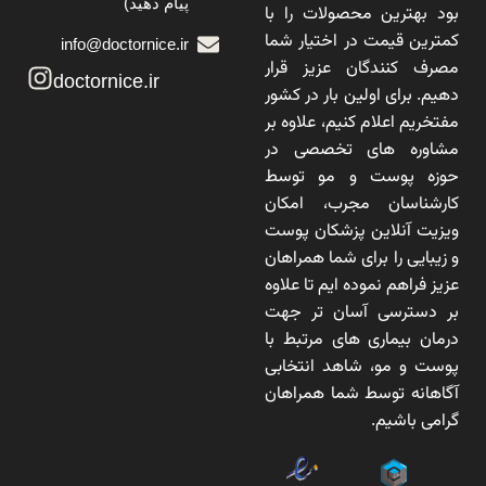
پیام دهید)
بود بهترین محصولات را با
کمترین قیمت در اختیار شما
info@doctornice.ir
مصرف کنندگان عزیز قرار
doctornice.ir
دهیم. برای اولین بار در کشور
مفتخریم اعلام کنیم، علاوه بر
مشاوره های تخصصی در
حوزه پوست و مو توسط
کارشناسان مجرب، امکان
ویزیت آنلاین پزشکان پوست
و زیبایی را برای شما همراهان
عزیز فراهم نموده ایم تا علاوه
بر دسترسی آسان تر جهت
درمان بیماری های مرتبط با
پوست و مو، شاهد انتخابی
آگاهانه توسط شما همراهان
گرامی باشیم.