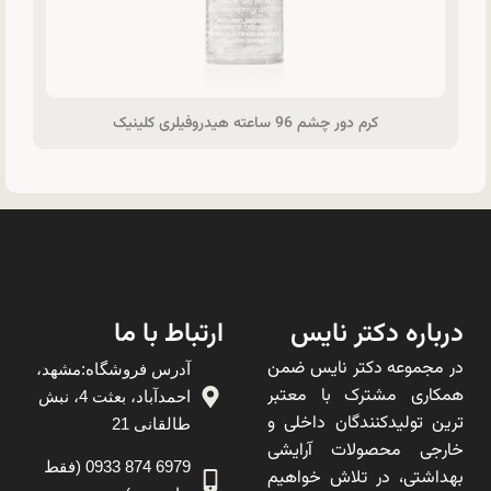
کرم دور چشم 96 ساعته هیدروفیلری کلینیک
درباره دکتر نایس
ارتباط با ما
در مجموعه دکتر نایس ضمن
آدرس فروشگاه:مشهد،
همکاری مشترک با معتبر
احمدآباد، بعثت 4، نبش
ترین تولیدکنندگان داخلی و
طالقانی 21
خارجی محصولات آرایشی
6979 874 0933 (فقط
بهداشتی، در تلاش خواهیم