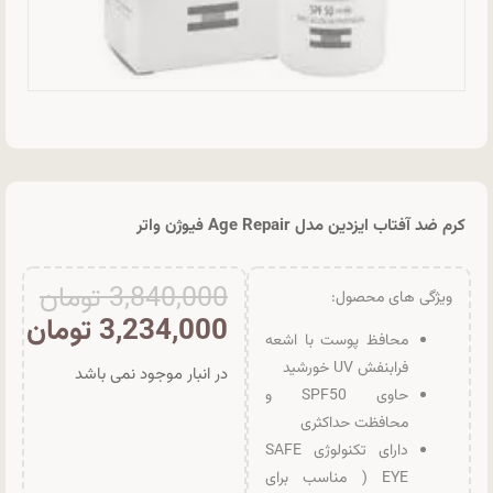
کرم ضد آفتاب ایزدین مدل Age Repair فیوژن واتر
3,840,000
تومان
ویژگی های محصول:
3,234,000
تومان
محافظ پوست با اشعه
فرابنفش UV خورشید
در انبار موجود نمی باشد
حاوی SPF50 و
محافظت حداکثری
دارای تکنولوژی SAFE
EYE ( مناسب برای