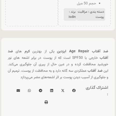
حجم 50 میل
دسته بندی :
مراقبت
برند :
پوست
isdin
ضد آفتاب Age Repair ایزدین
یکی از بهترین
کرم
های
ضد
آفتاب
خارجی با SPF50 است که از پوست در برابر اشعه‌ های نور
خورشید محافظت کرده و در عین حال از پیری آن جلوگیری می‌کند.
این
ضد آفتاب
عملکردی سه گانه دارد و به محافظت از پوست، ترمیم آن
و جلوگیری از آسیب دیدن پوست بر اثر اشعه‌های مضر می‌پردازد
اشتراک گذاری
: