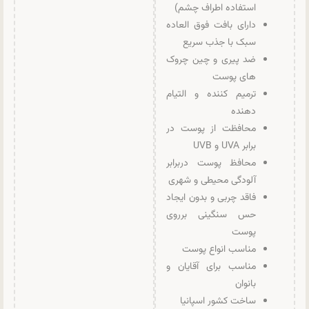
استفاده اطراف چشم)
دارای بافت فوق العاده
سبک با جذب سریع
ضد پیری و چین چروک
های پوست
ترمیم کننده و التیام
دهنده
محافظت از پوست در
برابر UVA و UVB
محافظ پوست دربرابر
آلودگی محیطی و شهری
فاقد چربی و بدون ایجاد
حس سنگینی برروی
پوست
مناسب انواع پوست
مناسب برای آقایان و
بانوان
ساخت کشور اسپانیا