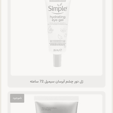
ژل دور چشم آبرسان سیمپل 72 ساعته