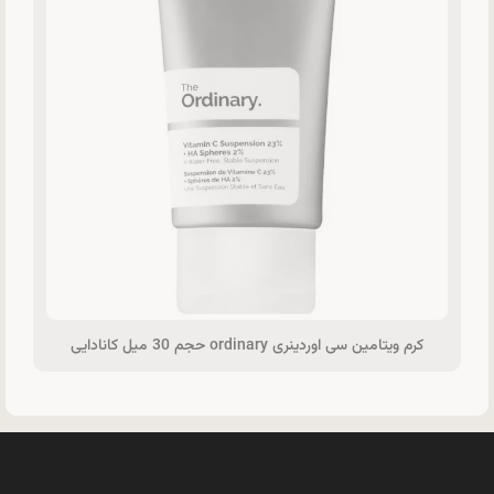
کرم ویتامین سی اوردینری ordinary حجم 30 میل کانادایی