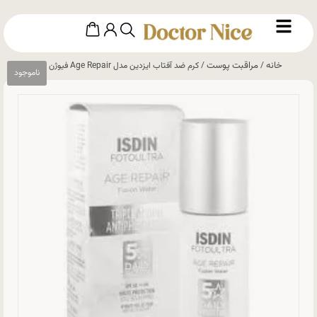
خانه
مراقبت پوست
/
/ کرم ضد آفتاب ایزدین مدل Age Repair فیوژن واتر