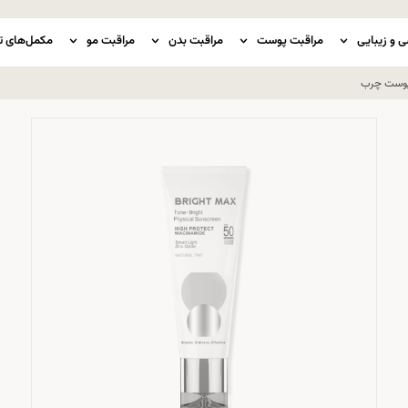
ی و زیبایی
مراقبت پوست
مراقبت بدن
مراقبت مو
مکمل‌های ت
 پوست چرب