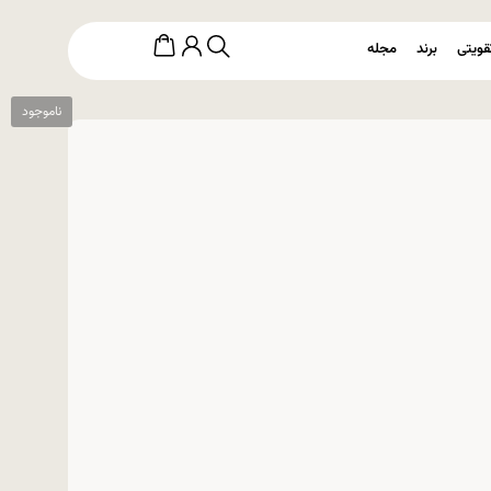
قویتی
برند
مجله