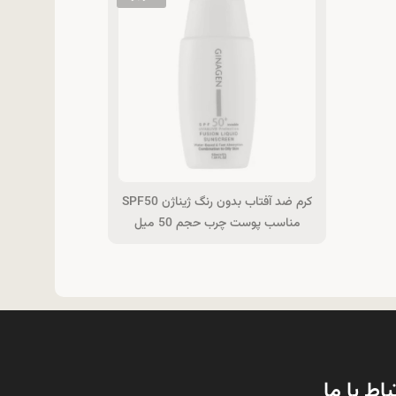
کرم ضد آفتاب بدون رنگ ژیناژن SPF50
مناسب پوست چرب حجم 50 میل
باط با ما