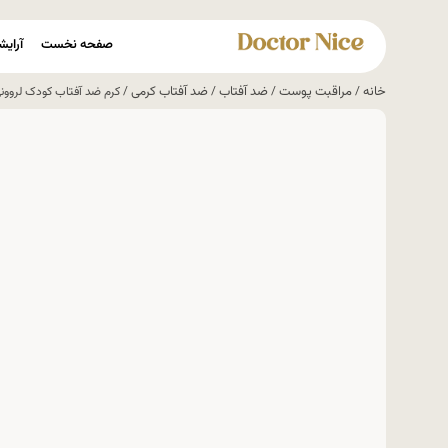
صفحه نخست
آرایش
خانه
مراقبت پوست
ضد آفتاب
ضد آفتاب کرمی
/
/
/
/ کرم ضد آفتاب کودک لروونی voni Kids Sunscreen SPF