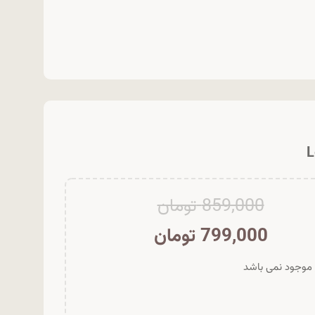
859,000
تومان
799,000
تومان
ر موجود نمی باشد