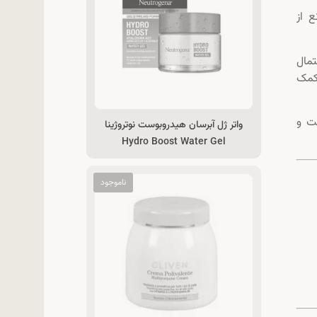
 از
تمال
کمک
ت و
واتر ژل آبرسان هیدروبوست نوتروژینا
Hydro Boost Water Gel