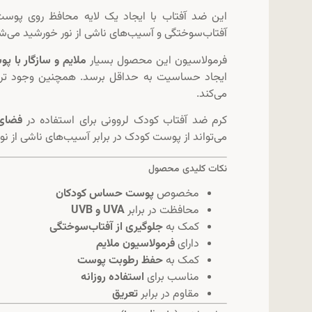
این ضد آفتاب با ایجاد یک لایه محافظ روی پوست،
آفتاب‌سوختگی و آسیب‌های ناشی از نور خورشید می‌ش
فرمولاسیون این محصول بسیار
ملایم و سازگار با پ
ایجاد حساسیت به حداقل برسد. همچنین وجود ترک
می‌کند.
کرم ضد آفتاب کودک لروونی برای استفاده در
فضای 
می‌تواند از پوست کودک در برابر آسیب‌های ناشی از ن
نکات کلیدی محصول
مخصوص
پوست حساس کودکان
محافظت در برابر
UVA و UVB
کمک به
جلوگیری از آفتاب‌سوختگی
دارای
فرمولاسیون ملایم
کمک به
حفظ رطوبت پوست
مناسب برای
استفاده روزانه
مقاوم در برابر
تعریق