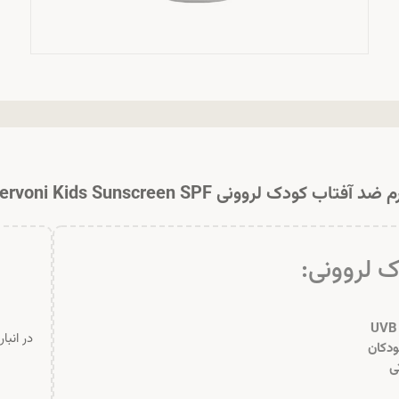
 ضد آفتاب کودک لروونی Lervoni Kids Sunscreen SPF
 لروونی:
در انبا
دکان
ی