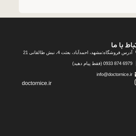
باط با ما
آدرس فروشگاه:مشهد، احمدآباد، بعثت 4، نبش طالقانی 21
6979 874 0933 (فقط پیام دهید)
info@doctornice.ir
doctornice.ir