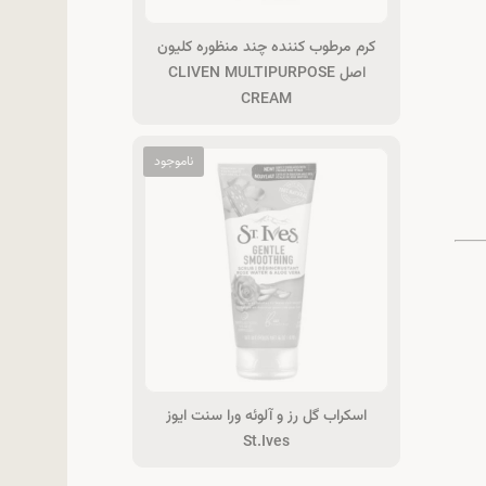
کرم مرطوب کننده چند منظوره کلیون
اصل CLIVEN MULTIPURPOSE
CREAM
اسکراب گل رز و آلوئه ورا سنت ایوز
St.Ives