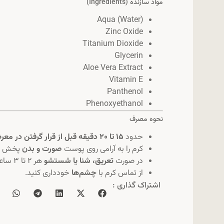
مواد سازنده (Ingredients)
Aqua (Water)
Zinc Oxide
Titanium Dioxide
Glycerin
Aloe Vera Extract
Vitamin E
Panthenol
Phenoxyethanol
نحوه مصرف
حدود
۱۵ تا ۲۰ دقیقه قبل از قرار گرفتن در معرض آفتاب
کرم را به آرامی روی پوست
صورت و بدن
پخش کن
در صورت
تعریق، شنا یا شستشو
هر ۲ تا ۳ ساعت تمدید کنید.
از تماس کرم با
چشم‌ها
خودداری کنید.
اشتراک گذاری :