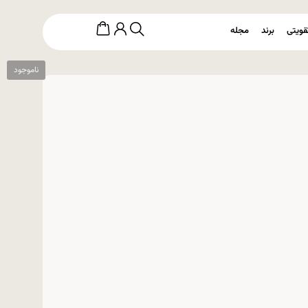
قویتی
برند
مجله