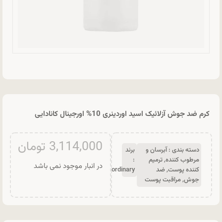
کرم ضد جوش آزلائيک اسید اوردینری 10% اورجینال کانادایی
3,114,000
تومان
دسته بندی :
آبرسان و
برند
مرطوب کننده
,
ترمیم
:
در انبار موجود نمی باشد
کننده پوست
,
ضد
ordinary
جوش
,
مراقبت پوست