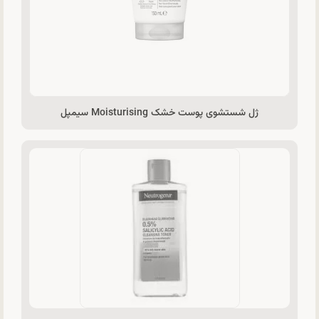
ژل شستشوی پوست خشک Moisturising سیمپل