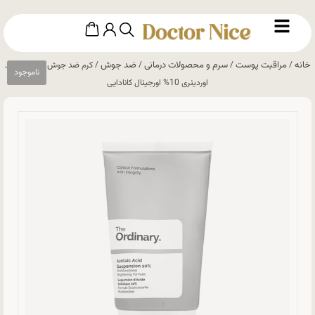
خانه
مراقبت پوست
سرم و محصولات درمانی
ضد جوش
/
/
/
/ کرم ضد جوش آزلائيک اسید
اوردینری 10% اورجینال کانادایی