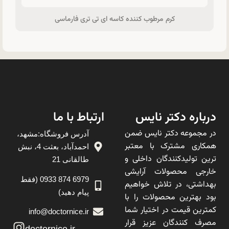
کرم مرطوب کننده کاسه ای تی تری فارماسی
درباره دکتر نایس
ارتباط با ما
در مجموعه دکتر نایس ضمن
آدرس فروشگاه:مشهد،
همکاری مشترک با معتبر
احمدآباد، بعثت 4، نبش
ترین تولیدکنندگان داخلی و
طالقانی 21
خارجی محصولات آرایشی
6979 874 0933 (فقط
بهداشتی، در تلاش خواهیم
پیام دهید)
بود بهترین محصولات را با
کمترین قیمت در اختیار شما
info@doctornice.ir
مصرف کنندگان عزیز قرار