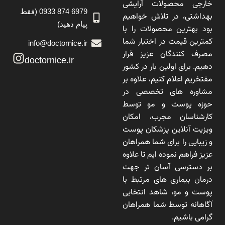
خارجی محصولات آرایشی
6979 874 0933 (فقط
بهداشتی، در تلاش خواهیم
پیام دهید)
بود بهترین محصولات را با
کمترین قیمت در اختیار شما
info@doctornice.ir
مصرف کنندگان عزیز قرار
doctornice.ir
دهیم. برای اولین بار در کشور
مفتخریم اعلام کنیم، علاوه بر
مشاوره های تخصصی در
حوزه پوست و مو توسط
کارشناسان مجرب، امکان
ویزیت آنلاین پزشکان پوست
و زیبایی را برای شما همراهان
عزیز فراهم نموده ایم تا علاوه
بر دسترسی آسان تر جهت
درمان بیماری های مرتبط با
پوست و مو، شاهد انتخابی
آگاهانه توسط شما همراهان
گرامی باشیم.