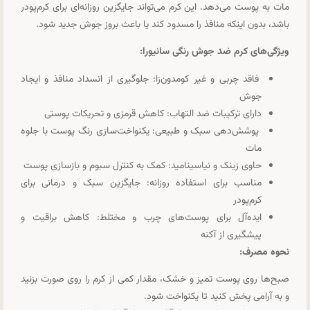
مات به پوست می‌دهد. این کرم می‌تواند جایگزین روزانه‌ای برای کرم‌پودر
باشد، بدون اینکه منافذ را مسدود کند یا باعث بروز جوش جدید شود.
ویژگی‌های کرم ضد جوش رنگی سانیورا:
فاقد چربی و غیر کومدون‌زا: جلوگیری از انسداد منافذ و ایجاد
جوش
دارای ترکیبات ضد التهاب: کاهش قرمزی و تحریکات پوستی
پوشش‌دهی سبک و طبیعی: یکنواخت‌سازی رنگ پوست با جلوه
مات
حاوی زینک و نیاسینامید: کمک به کنترل سبوم و بازسازی پوست
مناسب برای استفاده روزانه: جایگزین سبک و درمانی برای
کرم‌پودر
ایده‌آل برای پوست‌های چرب و مختلط: کاهش براقیت و
پیشگیری از آکنه
نحوه مصرف:
صبح‌ها روی پوست تمیز و خشک، مقدار کمی از کرم را روی صورت بزنید
و به آرامی پخش کنید تا یکنواخت شود.