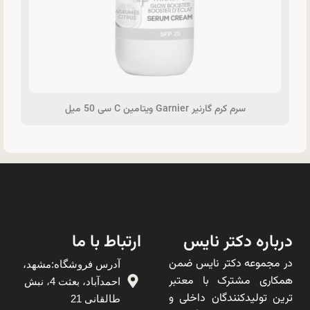
سرم کرم گارنیر Garnier ویتامین C سی 50 میل
درباره دکتر نایس
ارتباط با ما
در مجموعه دکتر نایس ضمن
آدرس فروشگاه:مشهد،
همکاری مشترک با معتبر
احمدآباد، بعثت 4، نبش
ترین تولیدکنندگان داخلی و
طالقانی 21