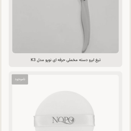
تیغ ابرو دسته مخملی حرفه ای نوپو مدل K3