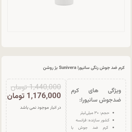
کرم ضد جوش رنگی سانیورا Sunivera بژ روشن
1,440,000
تومان
ویژگی های کرم
1,176,000
تومان
ضدجوش سانیورا:
در انبار موجود نمی باشد
حجم: ۳۰ میلی‌لیتر
کشور سازنده: فرانسه
کرم ضد جوش با