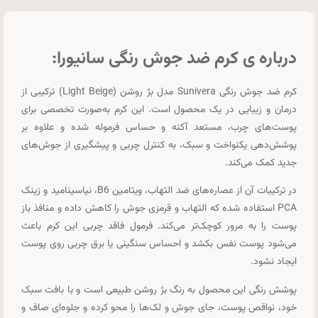
درباره ی کرم ضد جوش رنگی سانیورا:
کرم ضد جوش رنگی Sunivera مدل بژ روشن (Light Beige) ترکیبی از
درمان و زیبایی در یک محصول است. این کرم به‌صورت تخصصی برای
پوست‌های چرب، مستعد آکنه و حساس فرموله شده و علاوه بر
پوشش‌دهی یکنواخت و سبک، به کنترل چربی و پیشگیری از جوش‌های
جدید کمک می‌کند.
در ترکیبات آن از عصاره‌های ضد التهاب، ویتامین B6، نیاسینامید و زینک
PCA استفاده شده که التهاب و قرمزی جوش را کاهش داده و منافذ باز
پوست را به مرور کوچک‌تر می‌کند. فرمول فاقد چربی این کرم باعث
می‌شود پوست نفس بکشد و احساس سنگینی یا برق چربی روی پوست
ایجاد نشود.
پوشش رنگی این محصول به رنگ بژ روشن طبیعی است و با بافت سبک
خود، نواقص پوست، جای جوش و لک‌ها را محو کرده و جلوه‌ای صاف و