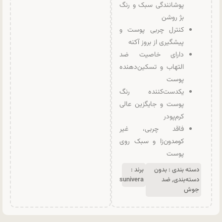
پوشانندگی سبک و رنگ
بژ روشن
کنترل چربی پوست و
پیشگیری از بروز آکنه
دارای خاصیت ضد
التهاب و تسکین‌دهنده
پوست
یکدست‌کننده رنگ
پوست و جایگزین عالی
کرم‌پودر
فاقد چربی، غیر
کومدون‌زا و سبک روی
پوست
دسته بندی :
بدون
برند :
دسته‌بندی
,
ضد
sunivera
جوش