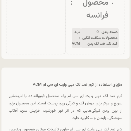
محصول :
فرانسه
دسته بندی :
0
برند
محصولات شگفت انگیز
,
:
ضد لک
,
ضد لک بدن
ACM
مزایای استفاده از کرم ضد لک دپی وایت ای سی ام ACM
کرم ضد لک دپی وایت ای سی ام یک محصول فوق‌العاده با اثربخشی
سریع و موثر برای درمان لک و تیرگی روی پوست است. این محصول برای
از بین بردن تیرگی‌هایی که در اثر نور خورشید، افزایش سن، آفتاب
سوختگی، زایمان و … کاربرد دارد.
کرم ضد لک دپی وایت ای سی ام حاوی ترکیبات موثری همچون ویتامین