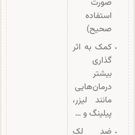
صورت
استفاده
صحیح)
کمک به اثر
گذاری
بیشتر
درمان‌هایی
مانند لیزر،
پیلینگ و …
ضد لک