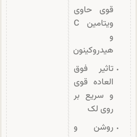
قوی حاوی
ویتامین C
و
هیدروکینون
تاثیر فوق
العاده قوی
و سریع بر
روی لک
روشن و