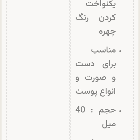
یکنواخت
کردن رنگ
چهره
مناسب
برای دست
و صورت و
انواع پوست
حجم : 40
میل