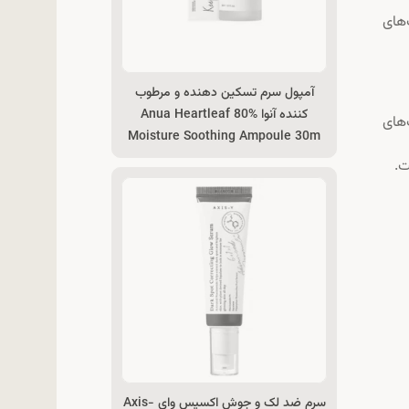
ک‌های
آمپول سرم تسکین دهنده و مرطوب
کننده آنوا Anua Heartleaf 80%
‌های
Moisture Soothing Ampoule 30m
ت.
سرم ضد لک و جوش اکسیس وای Axis-