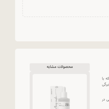
محصولات مشابه
 که با
ی، تیرگی
 در