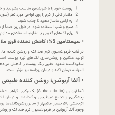
پوست خود را با شوینده‌ی مناسب بشویید و 
مقدار کافی از کرم را روی نواحی مورد نظر (صورت
به آرامی ماساژ دهید تا جذب شود.
صبح و شب استفاده شود؛ در طول روز حتماً از 
برای لک‌های قدیمی یا مقاوم، استفاده‌ی مداوم به مدت ۸ هفته ت
• سیستئامین 5%؛ کاهش دهنده قوی ملانین:
تولید ملانین و روشن‌سازی لک‌های تیره پوست است.
سفیدکننده شدید، تغییر رنگ پوست را کاهش می‌دهد
التهاب، درمان آکنه و درمان روزاسه نیز مؤثر است.
• آلفا آربوتین؛ روشن کننده طبیعی
آلفا آربوتین (Alpha-arbutin) 
پیشگیری از تجمع غیرطبیعی رنگ‌دانه‌ها و درمان لک
اثربخشی بالا، بسیار ملایم‌تر از سایر روشن‌کننده‌ها
وجود آلفا آربوتین در فرمولاسیون کرم ضد لک و روشن