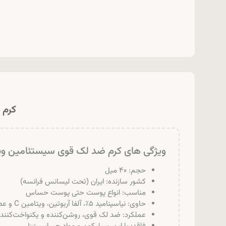
کرم ضد
ویژگی های کرم ضد لک قوی سیستئامین ویت
حجم: ۴۰ میل
کشور سازنده: ایران (تحت لیسانس فرانسه)
مناسب: انواع پوست حتی پوست حساس
حاوی: نیاسینامید ۵٪، آلفا آربوتین، ویتامین C و عصاره شیرین‌بیان
عملکرد: ضد لک قوی، روشن‌کننده و یکنواخت‌کنن