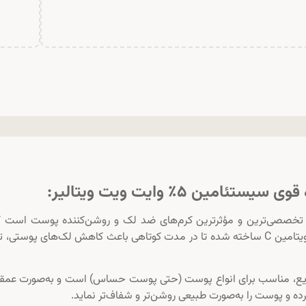
ن ۵٪ وایت ویت ویتالیر:
ت ویتالایر (Vitalayer Whitevit) یکی از تخصصی‌ترین و مؤثرترین کرم‌های ضد لک و روشن‌کننده پوست است
ترکیب علمی و دقیق از نیاسینامید ۵٪، آلفا آربوتین و ویتامین C ساخته شده تا در مدت کوتاهی باعث کاهش لک‌های پوست
ریع، مناسب برای انواع پوست (حتی پوست حساس) است و به‌صورت عمقی
کرده و پوست را به‌صورت طبیعی روشن‌تر و شفاف‌تر نماید.