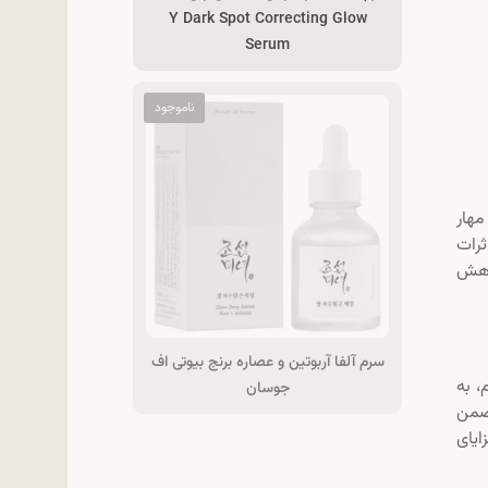
Y Dark Spot Correcting Glow
Serum
ده برای مهار
رات
اهش
سرم آلفا آربوتین و عصاره برنج بیوتی اف
م، به
جوسان
 ضمن
ایای