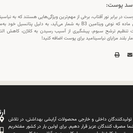
ه سد پوست:
در برابر نور آفتاب، برخی از مهم‌ترین ویژگی‌هایی هستند که به نیاسین
(Niacinamide) نسبت داده می‌شوند. همچنین این ماده که نوعی ویتامین B3 به شمار می‌آید، به دلیل پتانسیل خو
تنظیم ترشح سبوم، پیشگیری از آسیب رسیدن به کلاژن، کاهش الته
ار بلند مزایای نیاسینامید برای پوست اضافه کنید!
ارت
ولیدکنندگان داخلی و خارجی محصولات آرایشی بهداشتی، در تلاش
ا مصرف کنندگان عزیز قرار دهیم. برای اولین بار در کشور مفتخریم