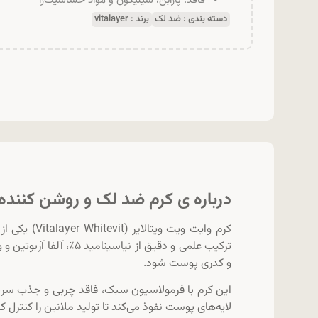
فاقد: پارابن، سیلیکون و مواد حساسیت‌زا
دسته بندی :
ضد لک
برند :
vitalayer
درباره ی کرم ضد لک و روشن کننده قوی سیستئامی
کرم وایت وی
و کدری پوست شود.
این کرم با فرمولاسیون سبک، فاقد چربی و جذب س
لایه‌های پوست نفوذ می‌کند تا تولید ملانین را کنترل 