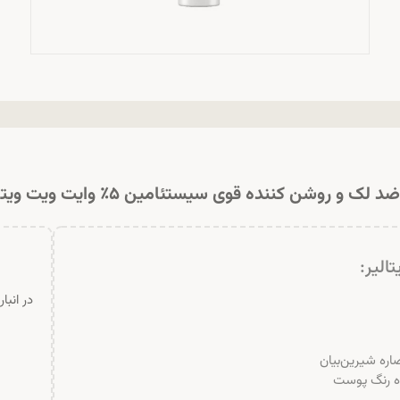
 لک و روشن کننده قوی سیستئامین ۵٪ وایت ویت ویتالایر
الیر:
در انبا
ده رنگ پوست