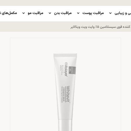
ی و زیبایی
مراقبت پوست
مراقبت بدن
مراقبت مو
مکمل‌های ت
سیستئامین ۵٪ وایت ویت ویتالایر