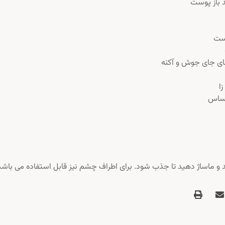
 باز پوست
وست
های جای جوش و آکنه
حساس
د و ماساژ دهید تا جذب شود. برای اطراف چشم نیز قابل استفاده می باشد