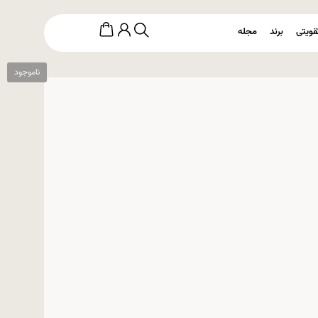
قویتی
برند
مجله