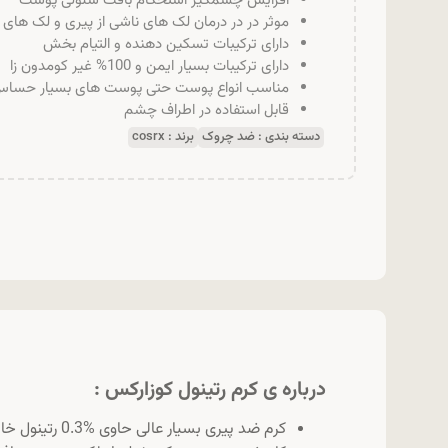
افزایش چشمگیر استحکام بافت سلولی پوست
موثر در در درمان لک های ناشی از پیری و لک های
دارای ترکیبات تسکین دهنده و التیام بخش
دارای ترکیبات بسیار ایمن و 100% غیر کومدون زا
مناسب انواع پوست حتی پوست های بسیار حسا
قابل استفاده در اطراف چشم
دسته بندی :
ضد چروک
برند :
cosrx
درباره ی کرم رتینول کوزارکس :
کرم ضد پیری بسیار عالی حاوی %0.3 رتینول خالص