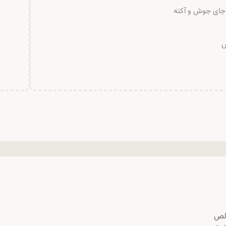
 جای جوش و آکنه
س