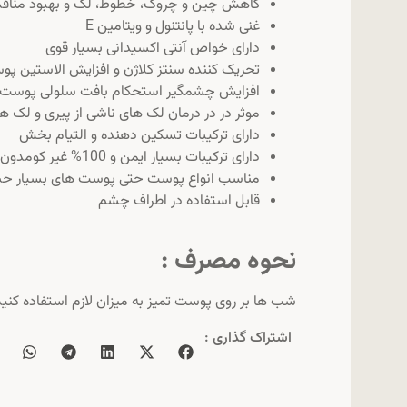
کاهش چین و چروک، خطوط، لک و بهبود منافذ
غنی شده با پانتنول و ویتامین E
دارای خواص آنتی اکسیدانی بسیار قوی
تحریک کننده سنتز کلاژن و افزایش الاستین پ
افزایش چشمگیر استحکام بافت سلولی پوست
موثر در در درمان لک های ناشی از پیری و لک 
دارای ترکیبات تسکین دهنده و التیام بخش
دارای ترکیبات بسیار ایمن و 100% غیر کومدون زا
مناسب انواع پوست حتی پوست های بسیار 
قابل استفاده در اطراف چشم
نحوه مصرف :
شب ها بر روی پوست تمیز به میزان لازم استفاده کنی
اشتراک گذاری :