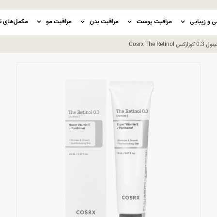
ی و زیبایی
مراقبت پوست
مراقبت بدن
مراقبت مو
مکمل‌های ت
Cosrx The R