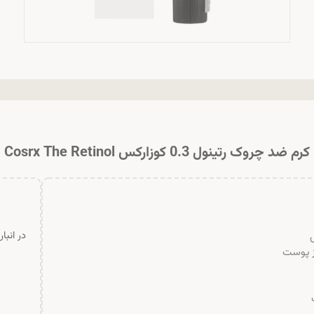
کرم ضد چروک رتینول 0.3 کوزارکس Cosrx The Retinol
در انبا
ز پوست