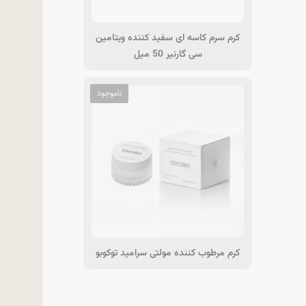
کرم سرم کاسه ای سفید کننده ویتامین
سی گارنیر 50 میل
کرم مرطوب کننده مولتی سرامید توکوبو