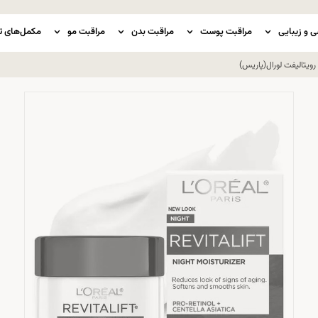
ی و زیبایی
مراقبت پوست
مراقبت بدن
مراقبت مو
مکمل‌های ت
یتالیفت لورال(پاریس)