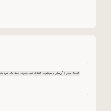
دسته بندی :
آبرسان و مرطوب کننده
,
ضد چروک
,
ضد لک
,
کرم ش