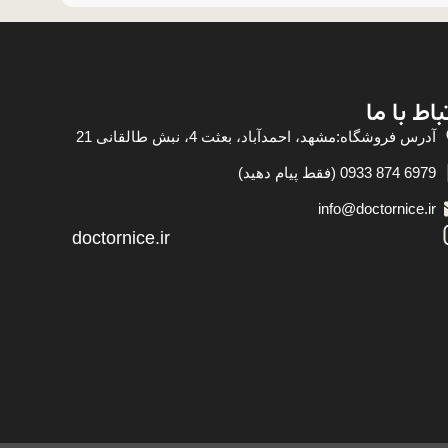
باط با ما
آدرس فروشگاه:مشهد، احمدآباد، بعثت 4، نبش طالقانی 21
6979 874 0933 (فقط پیام دهید)
info@doctornice.ir
doctornice.ir