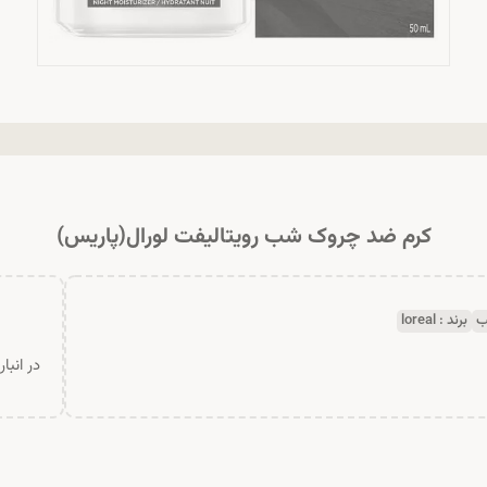
کرم ضد چروک شب رویتالیفت لورال(پاریس)
ب
برند :
loreal
در انبا