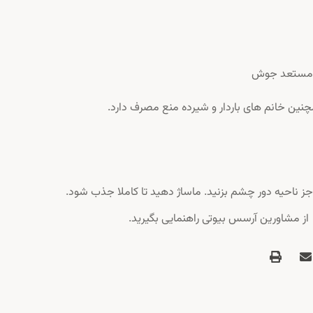
و مستعد جوش
چنین خانم های باردار و شیرده منع مصرف دارد.
ز ناحیه دور چشم بزنید. ماساژ دهید تا کاملا جذب شود.
ز مشاورین آرسس بیوتی راهنمایی بگیرید.