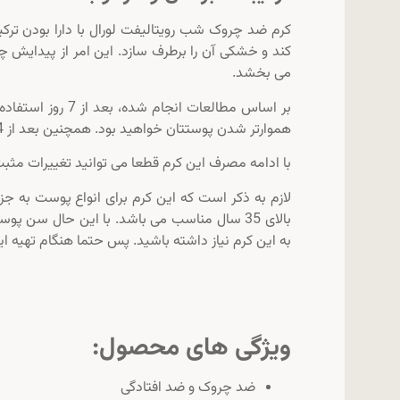
کرم ضد چروک شب رویتالیفت لورال با دارا بودن ترک
کند و خشکی آن را برطرف سازد. این امر از پیدایش
می بخشد.
بر اساس مطالعات 
هموارتر شدن پوستتان خواهید بود. همچنین بعد از 4 هفته چروک های شما کاهش پیدا خواهد کرد.
با ادامه مصرف این کرم قطعا می توانید تغییرات مث
لازم به ذکر است که این کرم برای انواع پوست ب
بالای 35 سال مناسب می باشد. با این حال سن 
به این کرم نیاز داشته باشید. پس حتما هنگام تهیه ای
ویژگی های محصول:
ضد چروک و ضد افتادگی