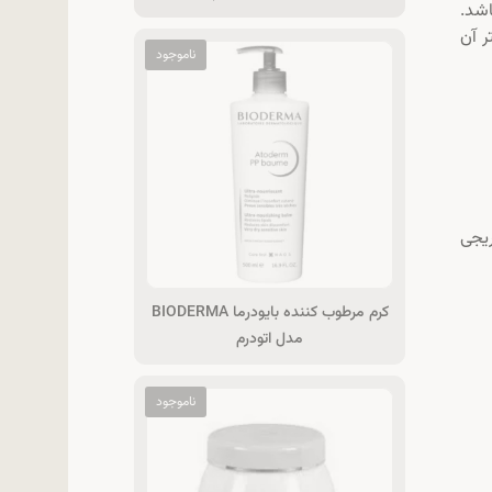
شد.
ر آن
یجی
کرم مرطوب کننده بایودرما BIODERMA
مدل اتودرم