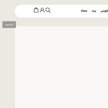
قویتی
برند
مجله