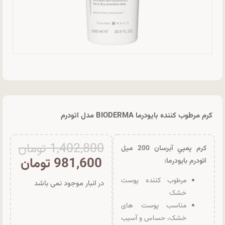
کرم مرطوب کننده بایودرما BIODERMA مدل اتودرم
1,402,800
تومان
کرم پمپي آبرسان 200 ميل
981,600
تومان
اتودرم بايودرما:
مرطوب کننده پوست
در انبار موجود نمی باشد
خشک
مناسب پوست های
خشک، حساس و آسیب