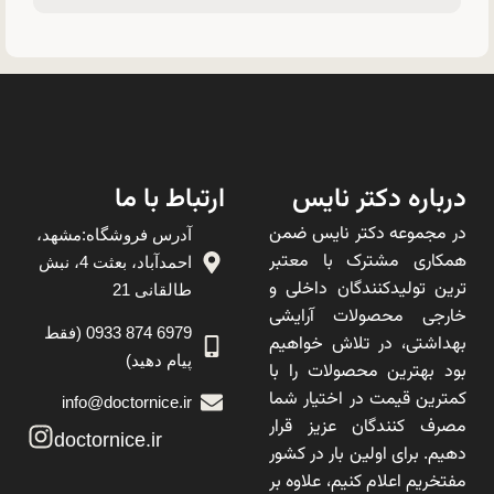
درباره دکتر نایس
ارتباط با ما
در مجموعه دکتر نایس ضمن
آدرس فروشگاه:مشهد،
همکاری مشترک با معتبر
احمدآباد، بعثت 4، نبش
ترین تولیدکنندگان داخلی و
طالقانی 21
خارجی محصولات آرایشی
6979 874 0933 (فقط
بهداشتی، در تلاش خواهیم
پیام دهید)
بود بهترین محصولات را با
کمترین قیمت در اختیار شما
info@doctornice.ir
مصرف کنندگان عزیز قرار
doctornice.ir
دهیم. برای اولین بار در کشور
مفتخریم اعلام کنیم، علاوه بر