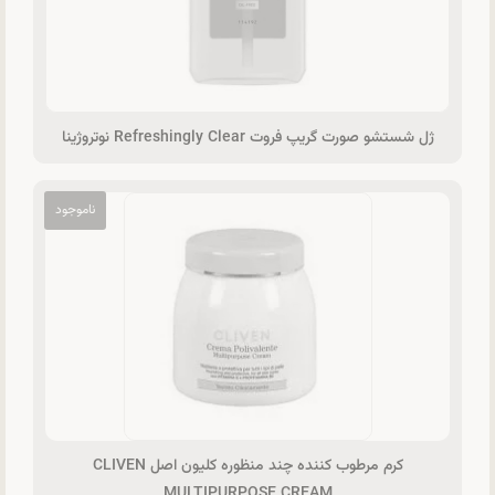
ژل شستشو صورت گریپ فروت Refreshingly Clear نوتروژینا
کرم مرطوب کننده چند منظوره کلیون اصل CLIVEN
MULTIPURPOSE CREAM