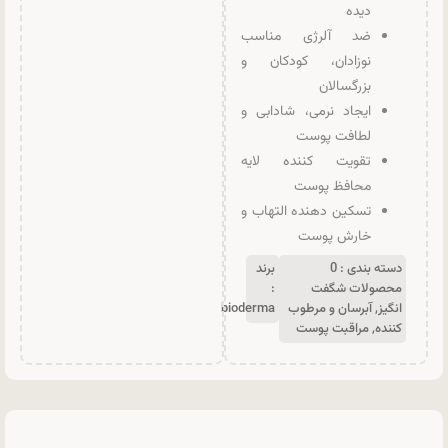
دیده
ضد آلرژی مناسب
نوزادان، کودکان و
بزرگسالان
ایجاد نرمی، شادابی و
لطافت پوست
تقویت کننده لایه
محافظ پوست
تسکین دهنده التهاب و
خارش پوست
دسته بندی :
0
برند
محصولات شگفت
:
انگیز
,
آبرسان و مرطوب
bioderma
کننده
,
مراقبت پوست