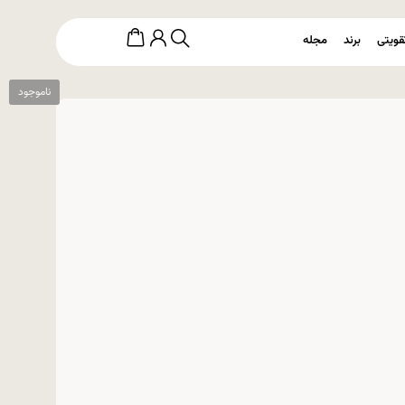
قویتی
برند
مجله