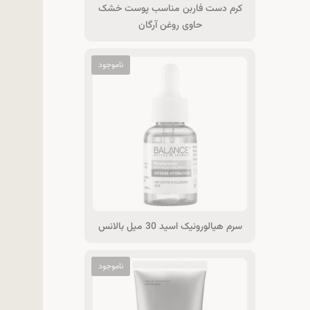
کرم دست فاربن مناسب پوست خشک
حاوی روغن آرگان
سرم هيالورونيک اسيد 30 ميل بالانس