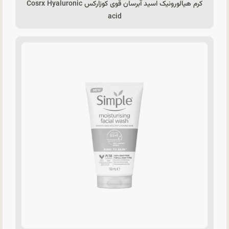
کرم هیالورونیک اسید آبرسان قوی کوزارکس Cosrx Hyaluronic
acid