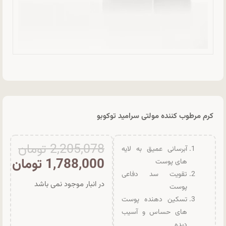
کرم مرطوب کننده مولتی سرامید توکوبو
2,205,078
تومان
آبرسانی عمیق به لایه
1,788,000
تومان
های پوست
تقویت سد دفاعی
در انبار موجود نمی باشد
پوست
تسکین دهنده پوست
های حساس و آسیب
دیده