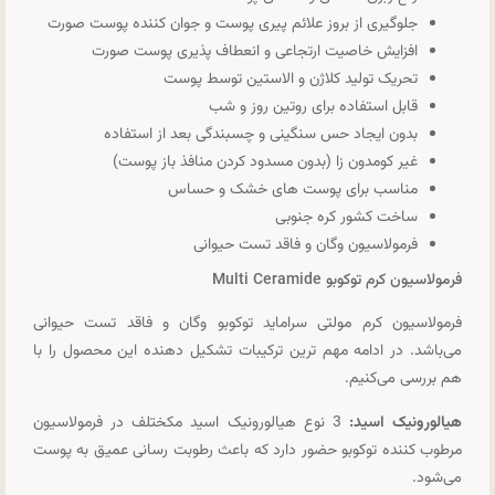
جلوگیری از بروز علائم پیری پوست و جوان کننده پوست صورت
افزایش خاصیت ارتجاعی و انعطاف پذیری پوست صورت
تحریک تولید کلاژن و الاستین توسط پوست
قابل استفاده برای روتین روز و شب
بدون ایجاد حس سنگینی و چسبندگی بعد از استفاده
غیر کومدون زا (بدون مسدود کردن منافذ باز پوست)
مناسب برای پوست های خشک و حساس
ساخت کشور کره جنوبی
فرمولاسیون وگان و فاقد تست حیوانی
فرمولاسیون کرم توکوبو Multi Ceramide
فرمولاسیون کرم مولتی سراماید توکوبو وگان و فاقد تست حیوانی
می‌باشد. در ادامه مهم ترین ترکیبات تشکیل دهنده این محصول را با
هم بررسی می‌کنیم.
هیالورونیک اسید:
3 نوع هیالورونیک اسید مکختلف در فرمولاسیون
مرطوب کننده توکوبو حضور دارد که باعث رطوبت رسانی عمیق به پوست
می‌شود.