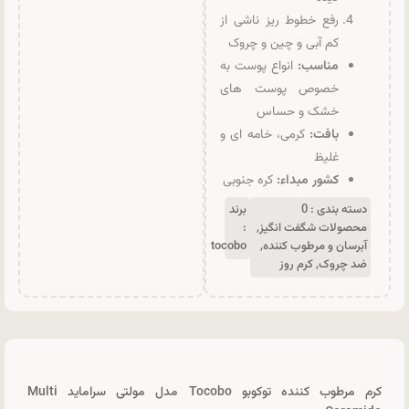
رفع خطوط ریز ناشی از
کم آبی و چین و چروک
مناسب:
انواع پوست به
خصوص پوست های
خشک و حساس
بافت:
کرمی، خامه ای و
غلیظ
کشور مبداء:
کره جنوبی
دسته بندی :
0
برند
محصولات شگفت انگیز
,
:
آبرسان و مرطوب کننده
,
tocobo
ضد چروک
,
کرم روز
کرم مرطوب کننده توکوبو Tocobo مدل مولتی سراماید Multi