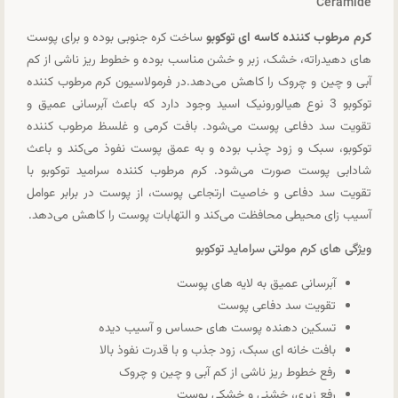
Ceramide
کرم مرطوب کننده کاسه ای توکوبو
ساخت کره جنوبی بوده و برای پوست
های دهیدراته، خشک، زبر و خشن مناسب بوده و خطوط ریز ناشی از کم
آبی و چین و چروک را کاهش می‌دهد.در فرمولاسیون کرم مرطوب کننده
توکوبو 3 نوع هیالورونیک اسید وجود دارد که باعث آبرسانی عمیق و
تقویت سد دفاعی پوست می‌شود. بافت کرمی و غلسظ مرطوب کننده
توکوبو، سبک و زود چذب بوده و به عمق پوست نفوذ می‌کند و باعث
شادابی پوست صورت می‌شود. کرم مرطوب کننده سرامید توکوبو با
تقویت سد دفاعی و خاصیت ارتجاعی پوست، از پوست در برابر عوامل
آسیب زای محیطی محافظت می‌کند و التهابات پوست را کاهش می‌دهد.
ویژگی های کرم مولتی سراماید توکوبو
آبرسانی عمیق به لایه های پوست
تقویت سد دفاعی پوست
تسکین دهنده پوست های حساس و آسیب دیده
بافت خانه ای سبک، زود جذب و با قدرت نفوذ بالا
رفع خطوط ریز ناشی از کم آبی و چین و چروک
رفع زبری، خشنی و خشکی پوست