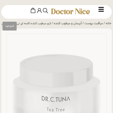
خانه
مراقبت پوست
آبرسان و مرطوب کننده
/
/
/ کرم مرطوب کننده کاسه ای تی تری فارماسی