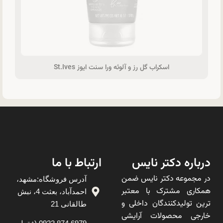
اسکراب گل رز و آلوئه ورا سنت ایوز St.Ives
درباره دکتر نایس
ارتباط با ما
در مجموعه دکتر نایس ضمن
آدرس فروشگاه:مشهد،
همکاری مشترک با معتبر
احمدآباد، بعثت 4، نبش
ترین تولیدکنندگان داخلی و
طالقانی 21
خارجی محصولات آرایشی