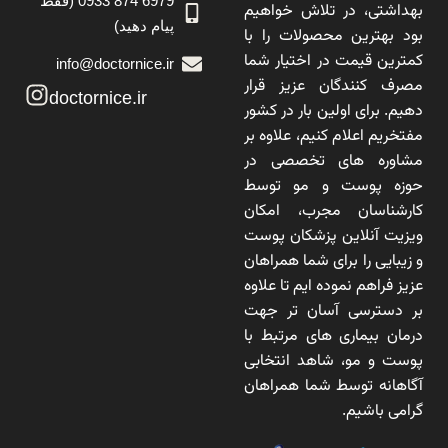
6979 874 0933 (فقط
بهداشتی، در تلاش خواهیم
پیام دهید)
بود بهترین محصولات را با
کمترین قیمت در اختیار شما
info@doctornice.ir
مصرف کنندگان عزیز قرار
doctornice.ir
دهیم. برای اولین بار در کشور
مفتخریم اعلام کنیم، علاوه بر
مشاوره های تخصصی در
حوزه پوست و مو توسط
کارشناسان مجرب، امکان
ویزیت آنلاین پزشکان پوست
و زیبایی را برای شما همراهان
عزیز فراهم نموده ایم تا علاوه
بر دسترسی آسان تر جهت
درمان بیماری های مرتبط با
پوست و مو، شاهد انتخابی
آگاهانه توسط شما همراهان
گرامی باشیم.